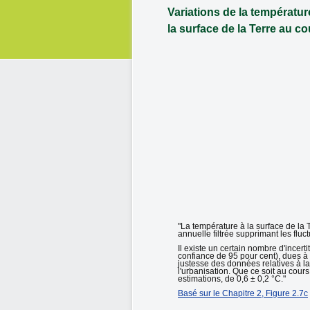
Variations de la températur
la surface de la Terre au c
"La température à la surface de la
annuelle filtrée supprimant les fl
Il existe un certain nombre d'incer
confiance de 95 pour cent), dues à 
justesse des données relatives à la
l'urbanisation. Que ce soit au cou
estimations, de 0,6 ± 0,2 °C."
Basé sur le Chapitre 2, Figure 2.7c