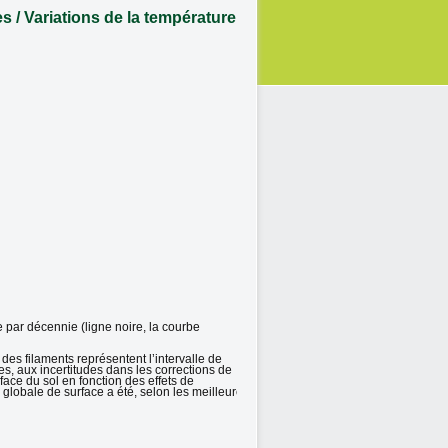
s / Variations de la température de
 par décennie (ligne noire, la courbe
es filaments représentent l’intervalle de
es, aux incertitudes dans les corrections de
ace du sol en fonction des effets de
globale de surface a été, selon les meilleures