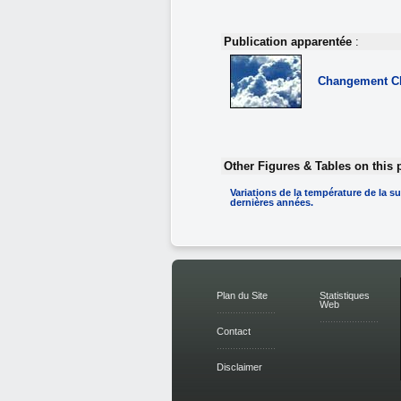
Publication apparentée
:
Changement C
Other Figures & Tables on this 
Variations de la température de la su
dernières années.
Plan du Site
Statistiques
Web
Contact
Disclaimer