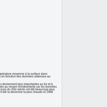
empérature moyenne à la surface dans
es en fonction des données obtenues au
s deviennent plus importantes au fur et à
ctués au moyen d'instruments car les données
u cours du XXe siècle ont été beaucoup plus
nt été la décennie la plus chaude et 1998