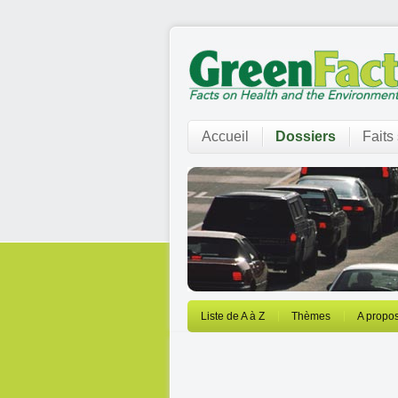
Accueil
Dossiers
Faits
Liste de A à Z
Thèmes
A propos