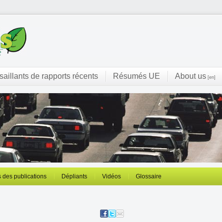
 saillants de rapports récents
Résumés UE
About us
[en]
 des publications
Dépliants
Vidéos
Glossaire