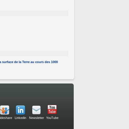
la surface de la Terre au cours des 1000
lideshare
Linkedin
Newsletter
YouTube