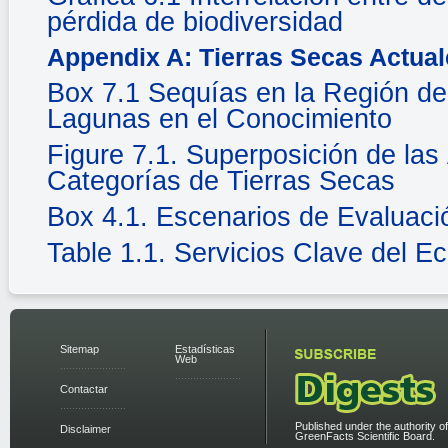
pérdida de biodiversidad
Appendix A: Tierras Secas Actual
Box 7.1 Sequías en la Región de
Lagunas en el Conocimiento
Figure 7.1. Superposición de la
Categorías de Tierras Secas
Box 4.1. Escenarios de Evaluaci
Table 1.1. Servicios Clave del E
Sitemap
Estadísticas
Web
Contactar
Published under the authority of
Disclaimer
GreenFacts Scientific Board.