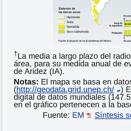
†
La media a largo plazo del radio
área, para su medida anual de ev
de Aridez (IA).
Notas:
El mapa se basa en dato
(
http://geodata.grid.unep.ch/
) 
digital de datos mundiales (147
en el gráfico pertenecen a la ba
Fuente:
EM
Síntesis s