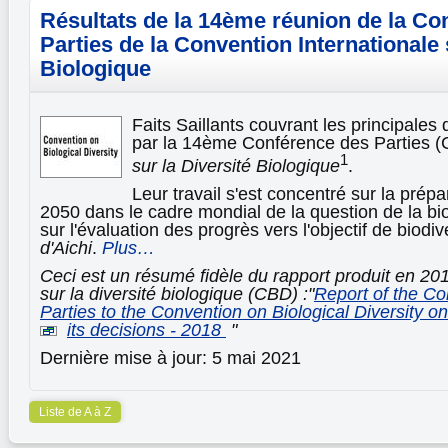
Résultats de la 14ème réunion de la Co
Parties de la Convention Internationale 
Biologique
Faits Saillants couvrant les principales
par la 14ème Conférence des Parties 
1
sur la Diversité Biologique
.
Leur travail s'est concentré sur la prépa
2050 dans le cadre mondial de la question de la bio
sur l'évaluation des progrès vers l'objectif de biodi
d'Aichi
.
Plus…
Ceci est un résumé fidèle du rapport produit en 20
sur la diversité biologique (CBD) :"
Report of the Co
Parties to the Convention on Biological Diversity o
its decisions - 2018
"
Dernière mise à jour: 5 mai 2021
Liste de A à Z