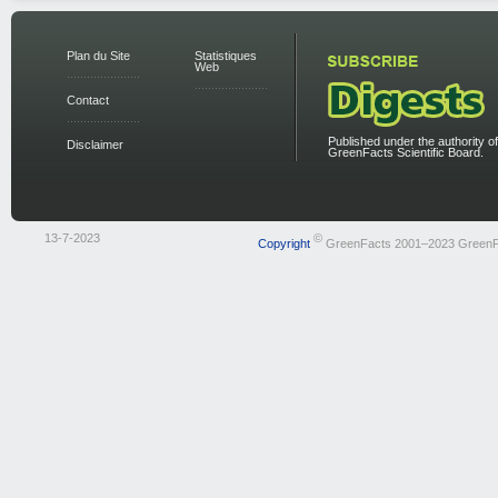
Plan du Site
Statistiques
Web
Contact
Published under the authority of
Disclaimer
GreenFacts Scientific Board.
13-7-2023
©
Copyright
GreenFacts 2001–2023 GreenF