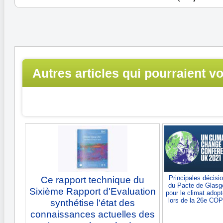
Autres articles qui pourraient v
intéresser...
Principales décisi
Ce rapport technique du
du Pacte de Glas
Sixième Rapport d'Evaluation
pour le climat adop
lors de la 26e CO
synthétise l'état des
connaissances actuelles des