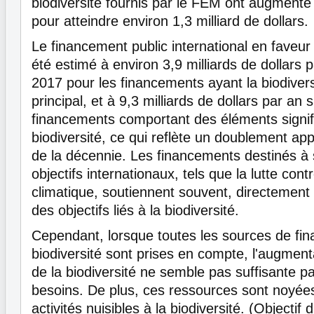
biodiversité fournis par le FEM ont augmenté
pour atteindre environ 1,3 milliard de dollars.
Le financement public international en faveur 
été estimé à environ 3,9 milliards de dollars 
2017 pour les financements ayant la biodiver
principal, et à 9,3 milliards de dollars par an si
financements comportant des éléments signific
biodiversité, ce qui reflète un doublement ap
de la décennie. Les financements destinés à 
objectifs internationaux, tels que la lutte co
climatique, soutiennent souvent, directement
des objectifs liés à la biodiversité.
Cependant, lorsque toutes les sources de fi
biodiversité sont prises en compte, l'augmen
de la biodiversité ne semble pas suffisante p
besoins. De plus, ces ressources sont noyées
activités nuisibles à la biodiversité. (Objectif d