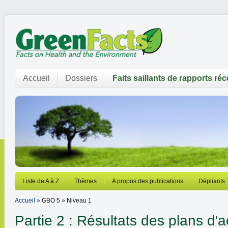
Accueil
Dossiers
Faits saillants de rapports ré
Liste de A à Z
Thèmes
A propos des publications
Dépliants
Accueil
» GBO 5 » Niveau 1
Partie 2 : Résultats des plans d'