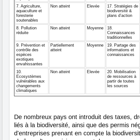
7. Agriculture,
Non atteint
Elevée
17. Stratégies de
aquaculture et
biodiversité &
foresterie
plans d’action
soutenables
8. Pollution
Non atteint
Moyenne
18.
réduite
Connaissances
traditionnelles
9. Prévention et
Partiellement
Moyenne
19. Partage des
contrôle des
atteint
informations et
espèces
connaissances
exotiques
envahissantes
10.
Non atteint
Elevée
20. Mobilisation
Ecosystèmes
de ressources à
vulnérables aux
partir de toutes
changements
les sources
climatiques
De nombreux pays ont introduit des taxes, dr
liés à la biodiversité, ainsi que des permis 
d'entreprises prenant en compte la biodiversi