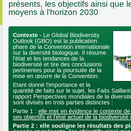
présents, les objectifs ainsi que l
moyens à l'horizon 2030
Contexte
- Le Global Biodiversity
Outlook (GBO) est la publication
phare de la Convention internationale
sur la diversité biologique. Il résume
l'état et les tendances de la
biodiversité et tire des conclusions
pertinentes pour la poursuite de la
mise en œuvre de la Convention.
Etant donné l'importance et la
quantité de faits sur le sujet, les Faits Saill
rapport Perspectives mondiales de la diversit
sont divisés en trois parties distinctes :
Partie 1 :
elle met en évidence le contexte de
ses objectifs et l'état actuel de la biodiversi
Partie 2 : elle souligne les résultats des p