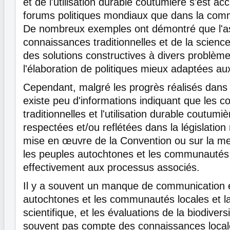
et de l'utilisation durable coutumière s'est ac
forums politiques mondiaux que dans la comm
De nombreux exemples ont démontré que l'as
connaissances traditionnelles et de la scien
des solutions constructives à divers problème
l'élaboration de politiques mieux adaptées aux
Cependant, malgré les progrès réalisés dans c
existe peu d'informations indiquant que les 
traditionnelles et l'utilisation durable coutum
respectées et/ou reflétées dans la législation 
mise en œuvre de la Convention ou sur la me
les peuples autochtones et les communautés l
effectivement aux processus associés.
Il y a souvent un manque de communication e
autochtones et les communautés locales et
scientifique, et les évaluations de la biodivers
souvent pas compte des connaissances locales