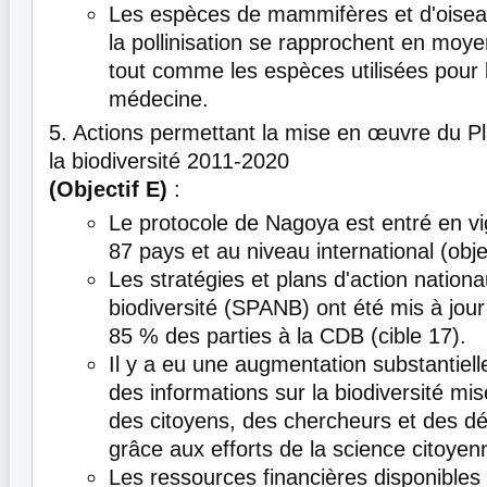
Les espèces de mammifères et d'oisea
la pollinisation se rapprochent en moyen
tout comme les espèces utilisées pour l
médecine.
5. Actions permettant la mise en œuvre du Pl
la biodiversité 2011-2020
(Objectif E)
:
Le protocole de Nagoya est entré en v
87 pays et au niveau international (objec
Les stratégies et plans d'action nationa
biodiversité (SPANB) ont été mis à jour
85 % des parties à la CDB (cible 17).
Il y a eu une augmentation substantiel
des informations sur la biodiversité mis
des citoyens, des chercheurs et des d
grâce aux efforts de la science citoyenn
Les ressources financières disponibles 