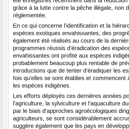
été enregistrés récemment dans la réduction
grâce à la lutte contre la pêche illégale, non 
réglementée.
En ce qui concerne l'identification et la hiérar
espèces exotiques envahissantes, des progrè
également été réalisés au cours de la derniè
programmes réussis d'éradication des espèc
envahissantes ont profité aux espèces indigèn
probablement beaucoup plus rentable de prév
introductions que de tenter d'éradiquer les 
fois qu'elles se sont établies et commencent 
les espèces indigènes.
Les efforts déployés ces dernières années p
l'agriculture, la sylviculture et l'aquaculture
par le biais d'approches agroécologiques diri
agriculteurs, se sont considérablement accru
suggère également que les pays en dévelo