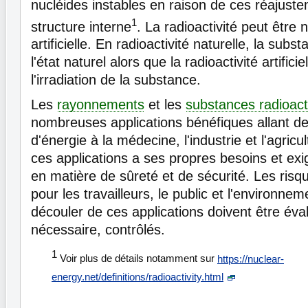
nucléides instables en raison de ces réajuste
1
structure interne
. La radioactivité peut être 
artificielle. En radioactivité naturelle, la subs
l'état naturel alors que la radioactivité artificie
l'irradiation de la substance.
Les
rayonnements
et les
substances radioact
nombreuses applications bénéfiques allant de
d'énergie à la médecine, l'industrie et l'agric
ces applications a ses propres besoins et ex
en matière de sûreté et de sécurité. Les risq
pour les travailleurs, le public et l'environne
découler de ces applications doivent être éval
nécessaire, contrôlés.
1
Voir plus de détails notamment sur
https://nuclear-
energy.net/definitions/radioactivity.html