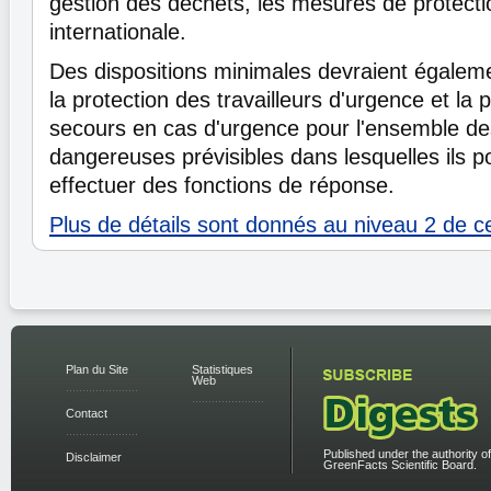
gestion des déchets, les mesures de protectio
internationale.
Des dispositions minimales devraient égaleme
la protection des travailleurs d'urgence et la 
secours en cas d'urgence pour l'ensemble de
dangereuses prévisibles dans lesquelles ils po
effectuer des fonctions de réponse.
Plus de détails sont donnés au niveau 2 de ces
Plan du Site
Statistiques
Web
Contact
Published under the authority of
Disclaimer
GreenFacts Scientific Board.