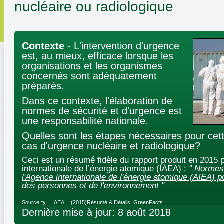
nucléaire ou radiologique
Contexte
- L'intervention d'urgence
est, au mieux, efficace lorsque les
organisations et les organismes
concernés sont adéquatement
préparés.
Dans ce contexte, l'élaboration de
normes de sécurité et d'urgence est
une responsabilité nationale.
Quelles sont les étapes nécessaires pour cet
cas d'urgence nucléaire et radiologique?
Ceci est un résumé fidèle du rapport produit en 2015 
internationale de l’énergie atomique (
IAEA
) :
"
Normes 
l'Agence internationale de l'énergie atomique (AIEA) po
des personnes et de l'environnement
"
Source :
IAEA
(2015)
Résumé & Détails: GreenFacts
Dernière mise à jour: 8 août 2018