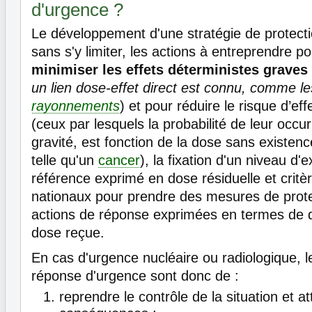
d'urgence ?
Le développement d'une stratégie de protectio
sans s'y limiter, les actions à entreprendre p
minimiser les effets déterministes graves
un lien dose-effet direct est connu, comme le
rayonnements
) et pour réduire le risque d’ef
(ceux par lesquels la probabilité de leur occu
gravité, est fonction de la dose sans existenc
telle qu'un
cancer
), la fixation d'un niveau d'
référence exprimé en dose résiduelle et critè
nationaux pour prendre des mesures de prote
actions de réponse exprimées en termes de 
dose reçue.
En cas d'urgence nucléaire ou radiologique, le
réponse d'urgence sont donc de :
reprendre le contrôle de la situation et a