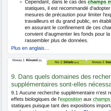
Cependant, dans le cas des
champs m
statiques, il est recommandé d’adopter
mesures de précaution pour limiter l’ex
travailleurs et du grand public, en étab
en assurant le confinement de ces champ
convient d’augmenter les fonds pour la
rassembler plus de données.
Plus en anglais…
Niveau 1:
Résumé
[fr]
Niv. 2:
Détails
Niveau 3:
Sou
[en]
9. Dans quels domaines des reche
supplémentaires sont-elles nécessa
9.1
Aucune recherche supplémentaire n’est 
effets biologiques de l’
exposition
aux
champs 
statiques puisque tant des expositions import