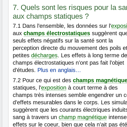
7. Quels sont les risques pour la s
aux champs statiques ?
7.1
Dans l’ensemble, les données sur l’
exposi
aux
champs électrostatiques
suggèrent que
seuls effets négatifs sur la santé sont la
perception directe du mouvement des poils e
petites
décharges
. Les effets à long terme d
champs électrostatiques n’ont pas fait l’objet
d’études.
Plus en anglais…
7.2
Pour ce qui est des
champs magnétiqu
statiques, l’
exposition
à court terme à des
champs très intenses semble engendrer un c
d’effets mesurables dans le corps. Les simul
suggèrent que les courants électriques induits
sang à travers un
champ magnétique
intense
effets sur le coeur, bien que cela n’ait pas ét