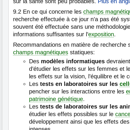
sur la santé sont peu probables.
Plus en ang
9.2
En ce qui concerne les
champs magnétiq
recherche effectuée à ce jour n’a pas été sy
souvent été effectuée sans une méthodologie
informations suffisantes sur l’
exposition
.
Recommandations en matière de recherche su
champs magnétiques
statiques:
Des
modèles informatiques
devraient
d’étudier les effets sur les femmes et l
les effets sur la vision, l’équilibre et le 
Les
tests en laboratoires sur les
cel
pencher sur les interactions entre les
e
patrimoine génétique
.
Les
tests de laboratoires sur les an
étudier les effets possibles sur le
cance
développement ainsi que les effets de
intenses.