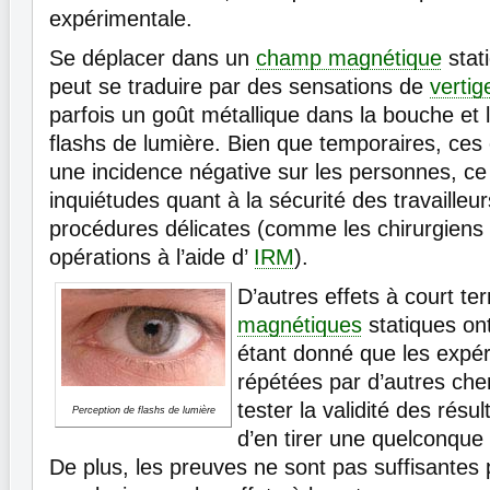
expérimentale.
Se déplacer dans un
champ magnétique
stat
peut se traduire par des sensations de
vertig
parfois un goût métallique dans la bouche et 
flashs de lumière. Bien que temporaires, ces 
une incidence négative sur les personnes, ce
inquiétudes quant à la sécurité des travailleu
procédures délicates (comme les chirurgiens 
opérations à l’aide d’
IRM
).
D’autres effets à court t
magnétiques
statiques on
étant donné que les expér
répétées par d’autres che
tester la validité des résulta
Perception de flashs de lumière
d’en tirer une quelconque 
De plus, les preuves ne sont pas suffisantes 