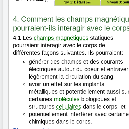
[fr]
Niv. 2:
Détails
Niveau 3:
Sou
[en]
4. Comment les champs magnétique
pourraient-ils interagir avec le corp
4.1
Les
champs magnétiques
statiques
pourraient interagir avec le corps de
différentes façons suivantes. Ils pourraient:
générer des champs et des courants
électriques autour du coeur et entraver
légèrement la circulation du sang,
avoir un effet sur les implants
métalliques et potentiellement aussi su
certaines
molécules
biologiques et
structures
cellulaires
dans le corps, et
potentiellement interférer avec certain
chimiques dans le corps.