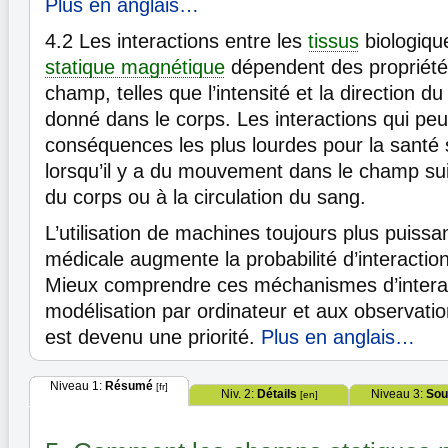
Plus en anglais…
4.2
Les interactions entre les
tissus
biologiqu
statique magnétique
dépendent des propriété
champ, telles que l’intensité et la direction 
donné dans le corps. Les interactions qui peu
conséquences les plus lourdes pour la santé 
lorsqu’il y a du mouvement dans le champ su
du corps ou à la circulation du sang.
L’utilisation de machines toujours plus puissa
médicale augmente la probabilité d’interactio
Mieux comprendre ces méchanismes d’interac
modélisation par ordinateur et aux observati
est devenu une priorité.
Plus en anglais…
Niveau 1:
Résumé
[fr]
Niv. 2:
Détails
Niveau 3:
Sou
[en]