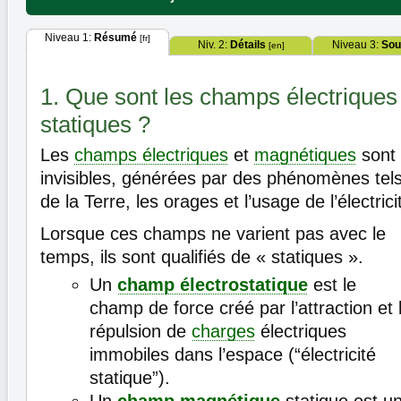
Niveau 1:
Résumé
[fr]
Niv. 2:
Détails
Niveau 3:
Sou
[en]
1. Que sont les champs électriques
statiques ?
Les
champs électriques
et
magnétiques
sont 
invisibles, générées par des phénomènes tel
de la Terre, les orages et l’usage de l’électrici
Lorsque ces champs ne varient pas avec le
temps, ils sont qualifiés de « statiques ».
Un
champ électrostatique
est le
champ de force créé par l’attraction et 
répulsion de
charges
électriques
immobiles dans l’espace (“électricité
statique”).