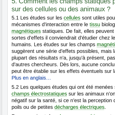
5. Comment les champs statiques pe
sur des cellules ou des animaux ?
5.1
Les études sur les
cellules
sont utiles po
mécanismes d’interaction entre le
tissu
biolog
magnétiques
statiques. De fait, elles peuvent
sortes d’effets il conviendrait d’étudier chez 
humains. Les études sur les champs
magnét
suggèrent une série d’effets possibles, mais la
plupart des résultats n’a, jusqu’à présent, pa
d’autres chercheurs. Dès lors, aucune conclus
peut être établie sur les effets éventuels sur
Plus en anglais…
5.2
Les quelques études qui ont été menées s
champs électrostatiques
sur les animaux n’on
négatif sur la santé, si ce n’est la percepti
poils ou de petites
décharges électriques
.