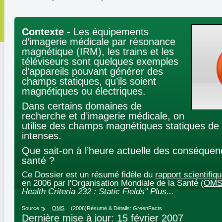
Contexte
- Les équipements
d’imagerie médicale par résonance
magnétique (IRM), les trains et les
téléviseurs sont quelques exemples
d’appareils pouvant générer des
champs statiques, qu’ils soient
magnétiques ou électriques.
Dans certains domaines de
recherche et d’imagerie médicale, on
utilise des champs magnétiques statiques de 
intenses.
Que sait-on à l’heure actuelle des conséquen
santé ?
Ce Dossier est un résumé fidèle du
rapport scientifi
en 2006 par l'Organisation Mondiale de la Santé (
OM
Health Criteria 232 : Static Fields
"
Plus...
Source :
OMS
(2006)
Résumé & Détails: GreenFacts
Dernière mise à jour: 15 février 2007