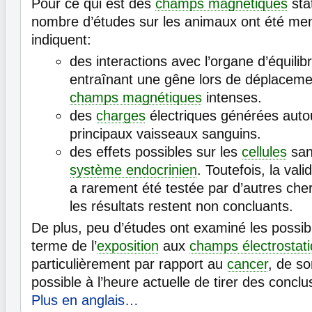
Pour ce qui est des
champs magnétiques
sta
nombre d’études sur les animaux ont été men
indiquent:
des interactions avec l’organe d’équilibre
entraînant une gêne lors de déplacem
champs magnétiques
intenses.
des
charges
électriques générées auto
principaux vaisseaux sanguins.
des effets possibles sur les
cellules
san
système endocrinien
. Toutefois, la vali
a rarement été testée par d’autres che
les résultats restent non concluants.
De plus, peu d’études ont examiné les possibl
terme de l’
exposition
aux
champs électrostat
particulièrement par rapport au
cancer
, de so
possible à l’heure actuelle de tirer des conclu
Plus en anglais…