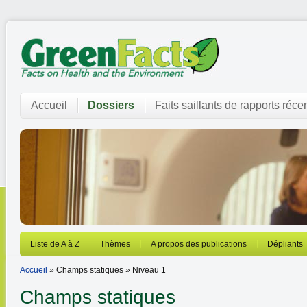
Accueil
Dossiers
Faits saillants de rapports réce
Liste de A à Z
Thèmes
A propos des publications
Dépliants
Accueil
» Champs statiques » Niveau 1
Champs statiques