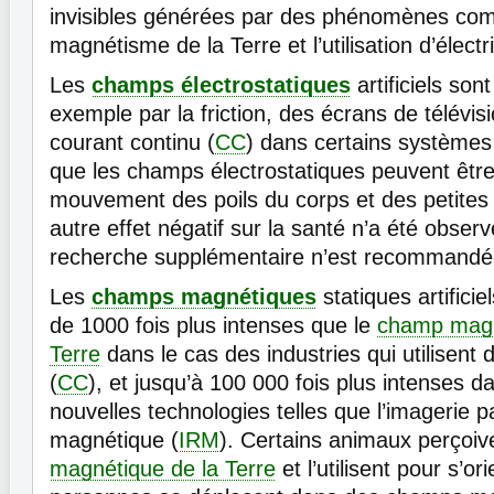
invisibles générées par des phénomènes com
magnétisme de la Terre et l’utilisation d’électri
Les
champs électrostatiques
artificiels son
exemple par la friction, des écrans de télévis
courant continu (
CC
) dans certains systèmes 
que les champs électrostatiques peuvent être 
mouvement des poils du corps et des petite
autre effet négatif sur la santé n’a été obser
recherche supplémentaire n’est recommandé
Les
champs magnétiques
statiques artificie
de 1000 fois plus intenses que le
champ magné
Terre
dans le cas des industries qui utilisent 
(
CC
), et jusqu’à 100 000 fois plus intenses d
nouvelles technologies telles que l’imagerie 
magnétique (
IRM
). Certains animaux perçoive
magnétique de la Terre
et l’utilisent pour s’or