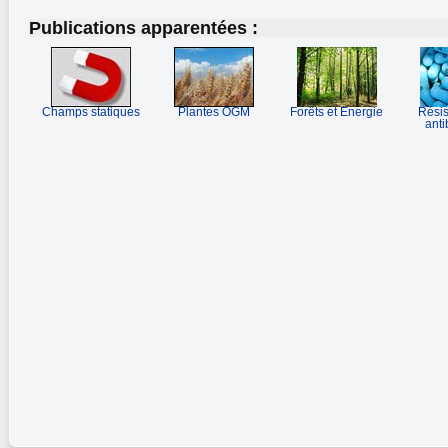
Publications apparentées :
Champs statiques
Plantes OGM
Forêts et Energie
Résis
anti