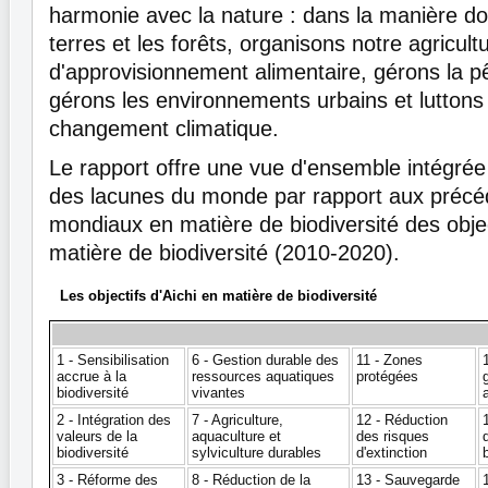
harmonie avec la nature : dans la manière don
terres et les forêts, organisons notre agricul
d'approvisionnement alimentaire, gérons la pêc
gérons les environnements urbains et luttons 
changement climatique.
Le rapport offre une vue d'ensemble intégrée 
des lacunes du monde par rapport aux précéd
mondiaux en matière de biodiversité des objec
matière de biodiversité (2010-2020).
Les objectifs d'Aichi en matière de biodiversité
1 - Sensibilisation
6 - Gestion durable des
11 - Zones
accrue à la
ressources aquatiques
protégées
biodiversité
vivantes
2 - Intégration des
7 - Agriculture,
12 - Réduction
valeurs de la
aquaculture et
des risques
biodiversité
sylviculture durables
d'extinction
3 - Réforme des
8 - Réduction de la
13 - Sauvegarde