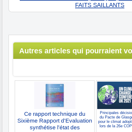
FAITS SAILLANTS
Autres articles qui pourraient v
intéresser...
Principales décisi
Ce rapport technique du
du Pacte de Glas
Sixième Rapport d'Evaluation
pour le climat adop
lors de la 26e CO
synthétise l'état des