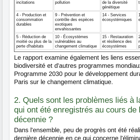
incitations
pollution
de la diversité
génétique
4 - Production et
9 - Prévention et
14 - Services
consommation
contrôle des espèces
écosystémiques
durables
exotiques
envahissantes
5 - Réduction de
10 - Écosystèmes
15 - Restauration
moitié ou plus de la
vulnérables au
et résilience des
perte d'habitats
changement climatique
écosystèmes
Le rapport examine également les liens essent
biodiversité et d'autres programmes mondia
Programme 2030 pour le développement durab
Paris sur le changement climatique.
2. Quels sont les problèmes liés à l
qui ont été enregistrés au cours de 
décennie ?
Dans l'ensemble, peu de progrès ont été réal
dernière décennie en ce qui concerne l'élimin