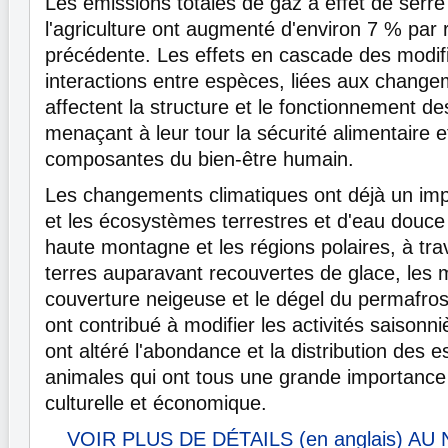
Les émissions totales de gaz à effet de serr
l'agriculture ont augmenté d'environ 7 % par 
précédente. Les effets en cascade des modif
interactions entre espèces, liées aux change
affectent la structure et le fonctionnement 
menaçant à leur tour la sécurité alimentaire e
composantes du bien-être humain.
Les changements climatiques ont déjà un imp
et les écosystèmes terrestres et d'eau douce
haute montagne et les régions polaires, à trav
terres auparavant recouvertes de glace, les m
couverture neigeuse et le dégel du permafr
ont contribué à modifier les activités saisonn
ont altéré l'abondance et la distribution des 
animales qui ont tous une grande importance
culturelle et économique.
VOIR PLUS DE DÉTAILS (en anglais) AU