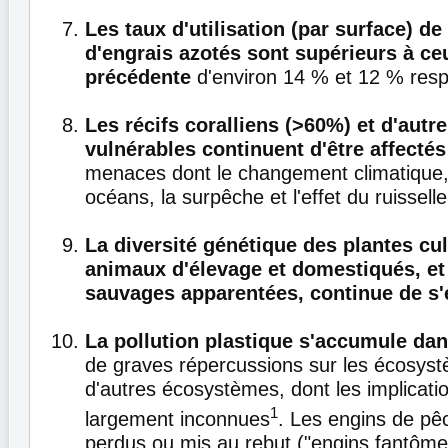
Les taux d'utilisation (par surface) de
d'engrais azotés sont supérieurs à ce
précédente
d'environ 14 % et 12 % resp
Les récifs coralliens (>60%) et d'aut
vulnérables continuent d'être affectés
menaces dont le changement climatique, l
océans, la surpêche et l'effet du ruissell
La diversité génétique des plantes cul
animaux d'élevage et domestiqués, et
sauvages apparentées, continue de s'
La pollution plastique s'accumule da
de graves répercussions sur les écosyst
d'autres écosystèmes, dont les implicati
1
largement inconnues
. Les engins de p
perdus ou mis au rebut ("engins fantôme