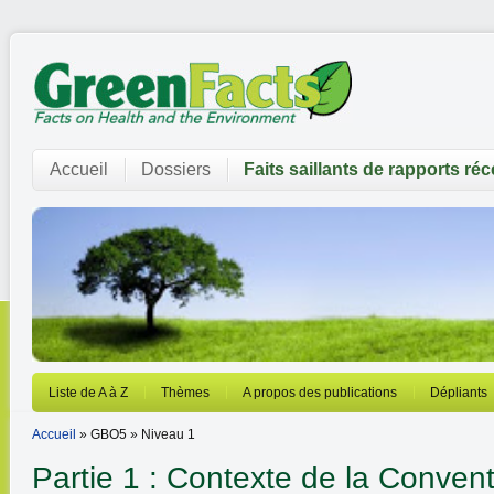
Accueil
Dossiers
Faits saillants de rapports ré
Liste de A à Z
Thèmes
A propos des publications
Dépliants
Accueil
» GBO5 » Niveau 1
Partie 1 : Contexte de la Convent