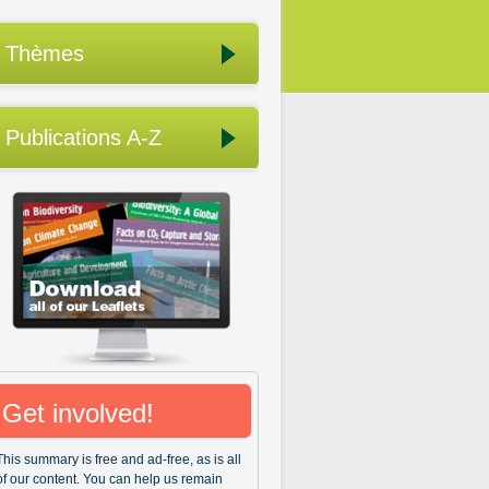
Thèmes
Publications A-Z
Get involved!
This summary is free and ad-free, as is all
of our content. You can help us remain