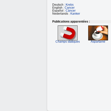
Deutsch :
Krebs
English :
Cancer
Español :
Cáncer
Nederlands :
Kanker
Publications apparentées :
Champs statiques
Aspartame