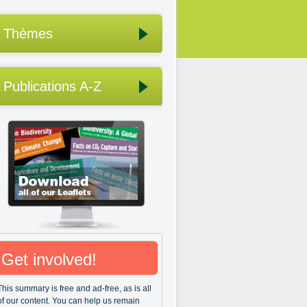
Thèmes
Publications A-Z
Get involved!
This summary is free and ad-free, as is all
of our content. You can help us remain