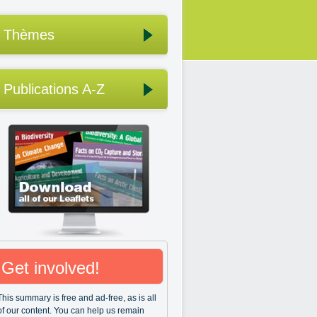
Thèmes
Publications A-Z
Get involved!
This summary is free and ad-free, as is all
of our content. You can help us remain