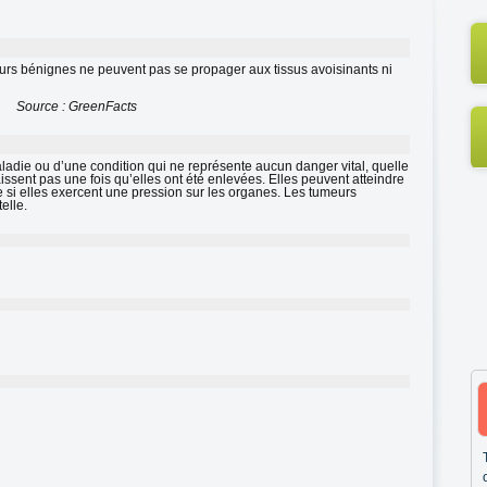
eurs bénignes ne peuvent pas se propager aux tissus avoisinants ni
Source : GreenFacts
adie ou d’une condition qui ne représente aucun danger vital, quelle
ssent pas une fois qu’elles ont été enlevées. Elles peuvent atteindre
e si elles exercent une pression sur les organes. Les tumeurs
elle.