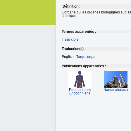
Définition :
L'organe ou les organes biologiques subissan
chimique.
Termes apparentés :
Tissu cible
Traduction(s) :
English :
Target organ
Publications apparentées :
Perturbateurs
Nanomatériaux
Endocriniens