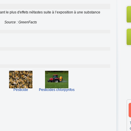
t le plus d'effets néfastes suite à l’exposition à une substance
Source : GreenFacts
Pesticide
Pesticides chlorpyrifos