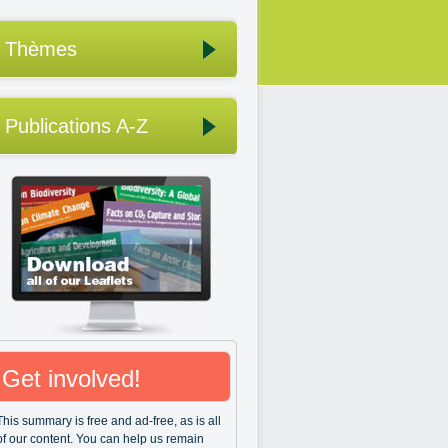
Thèmes
Publications A-Z
Get involved!
This summary is free and ad-free, as is all
of our content. You can help us remain