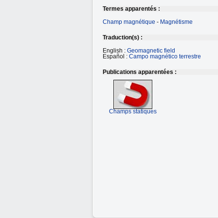
Termes apparentés :
Champ magnétique
-
Magnétisme
Traduction(s) :
English :
Geomagnetic field
Español :
Campo magnético terrestre
Publications apparentées :
Champs statiques