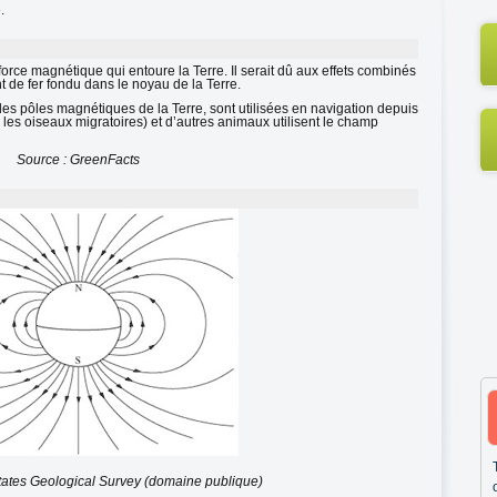
.
ce magnétique qui entoure la Terre. Il serait dû aux effets combinés
t de fer fondu dans le noyau de la Terre.
 les pôles magnétiques de la Terre, sont utilisées en navigation depuis
r les oiseaux migratoires) et d’autres animaux utilisent le champ
Source : GreenFacts
tates Geological Survey (domaine publique)