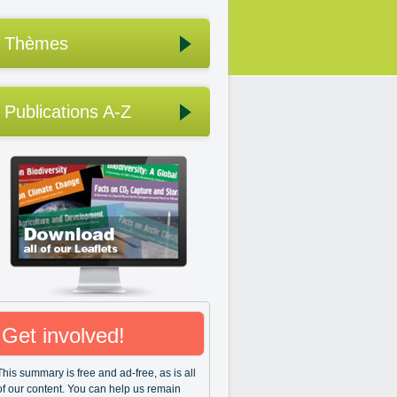
Thèmes
Publications A-Z
Get involved!
This summary is free and ad-free, as is all
of our content. You can help us remain