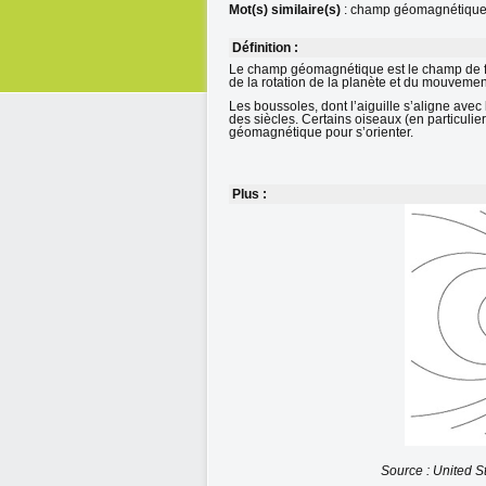
Mot(s) similaire(s)
: champ géomagnétique
Définition :
Le champ géomagnétique est le champ de for
de la rotation de la planète et du mouvemen
Les boussoles, dont l’aiguille s’aligne avec
des siècles. Certains oiseaux (en particulie
géomagnétique pour s’orienter.
Plus :
Source : United S