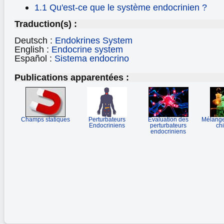
1.1 Qu'est-ce que le système endocrinien ?
Traduction(s) :
Deutsch :
Endokrines System
English :
Endocrine system
Español :
Sistema endocrino
Publications apparentées :
Champs statiques
Perturbateurs
Evaluation des
Mélange
Endocriniens
perturbateurs
ch
endocriniens