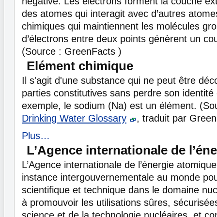
négative. Les électrons forment la couche ext
des atomes qui interagit avec d’autres atomes
chimiques qui maintiennent les molécules gro
d’électrons entre deux points génèrent un cou
(Source : GreenFacts )
Elément chimique
Il s'agit d'une substance qui ne peut être d
parties constitutives sans perdre son identité
exemple, le sodium (Na) est un élément. (So
Drinking Water Glossary
, traduit par Green
Plus…
L’Agence internationale de l’én
L’Agence internationale de l’énergie atomique 
instance intergouvernementale au monde pou
scientifique et technique dans le domaine nucl
à promouvoir les utilisations sûres, sécurisée
science et de la technologie nucléaires, et con