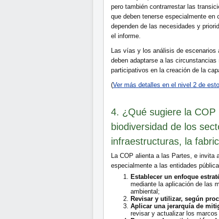
pero también contrarrestar las transic
que deben tenerse especialmente en c
dependen de las necesidades y priori
el informe.
Las vías y los análisis de escenarios
deben adaptarse a las circunstancias r
participativos en la creación de la c
(
Ver más detalles en el nivel 2 de es
4. ¿Qué sugiere la COP p
biodiversidad de los sect
infraestructuras, la fabr
La COP alienta a las Partes, e invita 
especialmente a las entidades públic
Establecer un enfoque estrat
mediante la aplicación de las 
ambiental;
Revisar y utilizar, según pro
Aplicar una jerarquía de mit
revisar y actualizar los marcos 