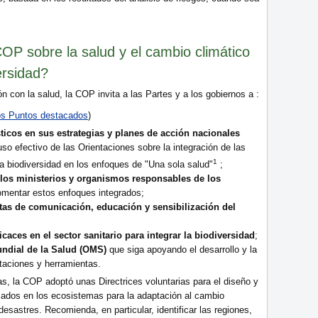
OP sobre la salud y el cambio climático
ersidad?
ón con la salud, la COP invita a las Partes y a los gobiernos a :
tos Puntos destacados
)
sticos en sus estrategias y planes de acción nacionales
uso efectivo de las Orientaciones sobre la integración de las
1
la biodiversidad en los enfoques de "Una sola salud"
;
 los ministerios y organismos responsables de los
omentar estos enfoques integrados;
tas de comunicación, educación y sensibilización del
caces en el sector sanitario para integrar la biodiversidad
;
undial de la Salud (OMS)
que siga apoyando el desarrollo y la
taciones y herramientas.
as, la COP adoptó unas Directrices voluntarias para el diseño y
sados en los ecosistemas para la adaptación al cambio
desastres. Recomienda, en particular, identificar las regiones,