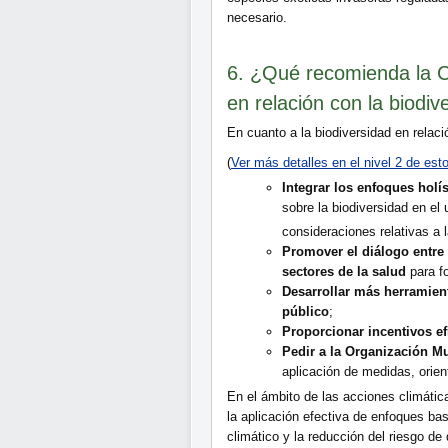
necesario.
6. ¿Qué recomienda la C
en relación con la biodiv
En cuanto a la biodiversidad en relaci
(
Ver más detalles en el nivel 2 de es
Integrar los enfoques holí
sobre la biodiversidad en el 
consideraciones relativas a 
Promover el diálogo entre
sectores de la salud
para f
Desarrollar más herramien
público
;
Proporcionar incentivos efi
Pedir a la Organización M
aplicación de medidas, orien
En el ámbito de las acciones climátic
la aplicación efectiva de enfoques ba
climático y la reducción del riesgo de 