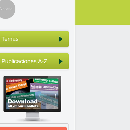
Glosario
Temas
Publicaciones A-Z