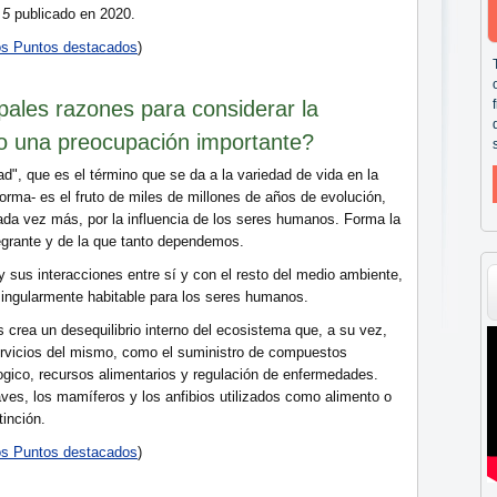
 5
publicado en 2020.
tos Puntos destacados
)
ipales razones para considerar la
mo una preocupación importante?
dad", que es el término que se da a la variedad de vida en la
forma- es el fruto de miles de millones de años de evolución,
ada vez más, por la influencia de los seres humanos. Forma la
egrante y de la que tanto dependemos.
 sus interacciones entre sí y con el resto del medio ambiente,
 singularmente habitable para los seres humanos.
s crea un desequilibrio interno del ecosistema que, a su vez,
rvicios del mismo, como el suministro de compuestos
ogico, recursos alimentarios y regulación de enfermedades.
ves, los mamíferos y los anfibios utilizados como alimento o
tinción.
tos Puntos destacados
)