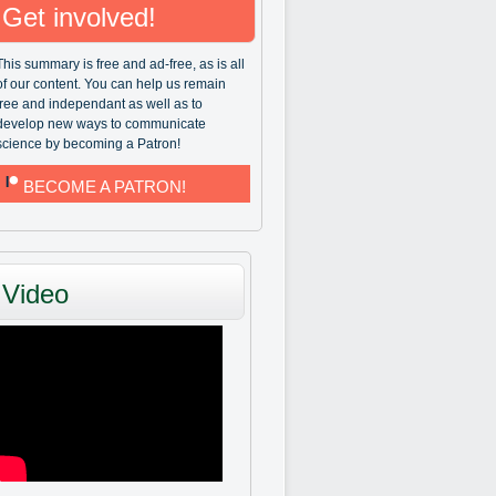
Get involved!
This summary is free and ad-free, as is all
of our content. You can help us remain
free and independant as well as to
develop new ways to communicate
science by becoming a Patron!
BECOME A PATRON!
Video