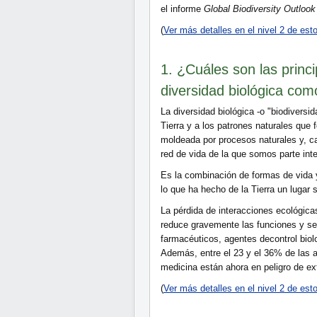
el informe
Global Biodiversity Outlook
(
Ver más detalles en el nivel 2 de es
1. ¿Cuáles son las princ
diversidad biológica co
La diversidad biológica -o "biodiversi
Tierra y a los patrones naturales que 
moldeada por procesos naturales y, c
red de vida de la que somos parte int
Es la combinación de formas de vida y
lo que ha hecho de la Tierra un lugar
La pérdida de interacciones ecológica
reduce gravemente las funciones y se
farmacéuticos, agentes decontrol biol
Además, entre el 23 y el 36% de las a
medicina están ahora en peligro de ex
(
Ver más detalles en el nivel 2 de es