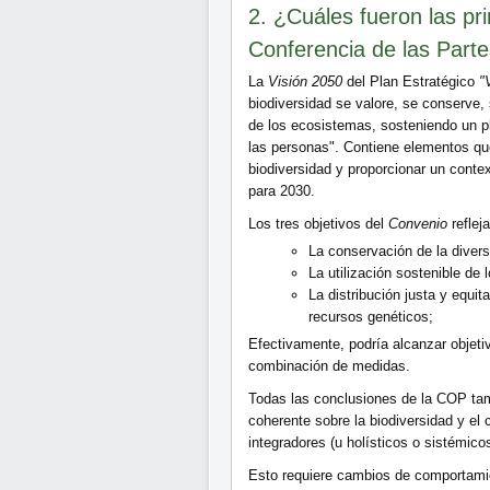
2. ¿Cuáles fueron las pri
Conferencia de las Part
La
Visión 2050
del Plan Estratégico
"
biodiversidad se valore, se conserve,
de los ecosistemas, sosteniendo un p
las personas". Contiene elementos que
biodiversidad y proporcionar un conte
para 2030.
Los tres objetivos del
Convenio
reflej
La conservación de la divers
La utilización sostenible de
La distribución justa y equit
recursos genéticos;
Efectivamente, podría alcanzar obje
combinación de medidas.
Todas las conclusiones de la COP ta
coherente sobre la biodiversidad y el
integradores (u holísticos o sistémico
Esto requiere cambios de comportamie