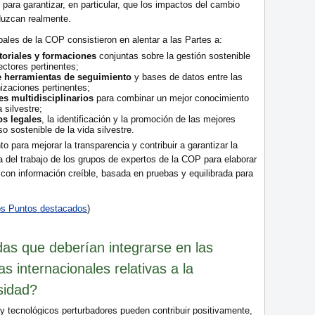
ara garantizar, en particular, que los impactos del cambio
eduzcan realmente.
pales de la COP consistieron en alentar a las Partes a:
toriales y formaciones
conjuntas sobre la gestión sostenible
sectores pertinentes;
de herramientas de seguimiento
y bases de datos entre las
izaciones pertinentes;
s multidisciplinarios
para combinar un mejor conocimiento
 silvestre;
os legales
, la identificación y la promoción de las mejores
so sostenible de la vida silvestre.
 para mejorar la transparencia y contribuir a garantizar la
ia del trabajo de los grupos de expertos de la COP para elaborar
on información creíble, basada en pruebas y equilibrada para
tos Puntos destacados
)
as que deberían integrarse en las
s internacionales relativas a la
sidad?
y tecnológicos perturbadores pueden contribuir positivamente,