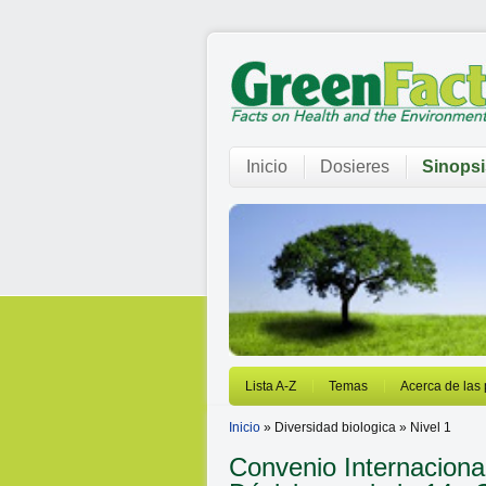
Inicio
Dosieres
Sinopsi
Lista A-Z
Temas
Acerca de las
Inicio
» Diversidad biologica » Nivel 1
Convenio Internacional