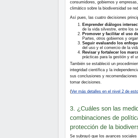
consumidores, gobiernos y empresas, p
climático sobre la biodiversidad se r
Así pues, las cuatro decisiones princi
Emprender diálogos intersec
de la vida silvestre, entre los 
Promover y facilitar el uso 
Partes, otros gobiernos y organ
Seguir evaluando los enfoque
del uso y el comercio de la vida
Revisar y fortalecer los marc
prácticas para la gestión y el u
También se estableció un procedimiento
integridad científica y la independenc
sus conclusiones y recomendaciones c
tomar decisiones.
(
Ver más detalles en el nivel 2 de es
3. ¿Cuáles son las medid
combinaciones de política
protección de la biodiver
Se subrayó que los avances sociales 