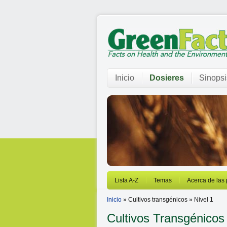
Inicio
Dosieres
Sinopsi
Lista A-Z
Temas
Acerca de las
Inicio
» Cultivos transgénicos » Nivel 1
Cultivos Transgénico