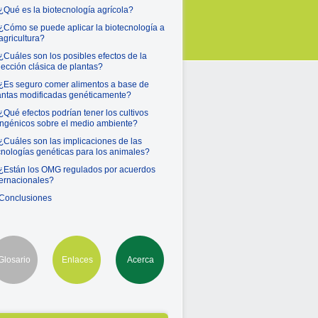
 ¿Qué es la biotecnología agrícola?
 ¿Cómo se puede aplicar la biotecnología a
 agricultura?
 ¿Cuáles son los posibles efectos de la
lección clásica de plantas?
 ¿Es seguro comer alimentos a base de
antas modificadas genéticamente?
 ¿Qué efectos podrían tener los cultivos
angénicos sobre el medio ambiente?
 ¿Cuáles son las implicaciones de las
cnologías genéticas para los animales?
 ¿Están los OMG regulados por acuerdos
ternacionales?
 Conclusiones
Glosario
Enlaces
Acerca