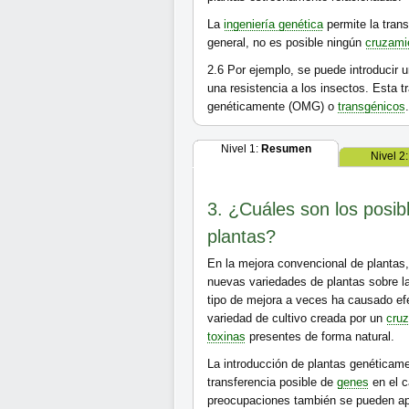
La
ingeniería genética
permite la tran
general, no es posible ningún
cruzami
2.6
Por ejemplo, se puede introducir 
una resistencia a los insectos. Esta
genéticamente (OMG) o
transgénicos
Nivel 1:
Resumen
Nivel 2
3. ¿Cuáles son los posibl
plantas?
En la mejora convencional de plantas,
nuevas variedades de plantas sobre la
tipo de mejora a veces ha causado ef
variedad de cultivo creada por un
cru
toxinas
presentes de forma natural.
La introducción de plantas genéticam
transferencia posible de
genes
en el c
preocupaciones también se pueden apli