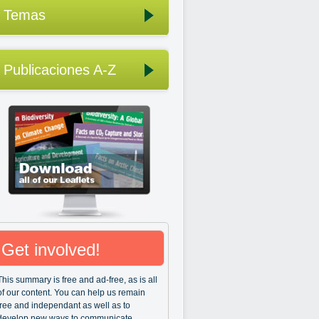
Temas
Publicaciones A-Z
Get involved!
This summary is free and ad-free, as is all
of our content. You can help us remain
free and independant as well as to
develop new ways to communicate