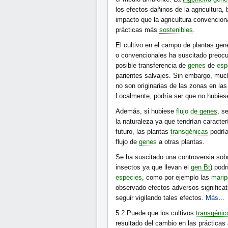
los efectos dañinos de la agricultura,
impacto que la agricultura convenciona
prácticas más
sostenibles
.
El cultivo en el campo de plantas ge
o convencionales ha suscitado preocu
posible transferencia de
genes
de
esp
parientes salvajes. Sin embargo, muc
no son originarias de las zonas en la
Localmente, podría ser que no hubies
Además, si hubiese
flujo de genes
, s
la naturaleza ya que tendrían caracte
futuro, las plantas
transgénicas
podría
flujo de
genes
a otras plantas.
Se ha suscitado una controversia sob
insectos ya que llevan el
gen Bt
) podr
especies
, como por ejemplo las
mari
observado efectos adversos significat
seguir vigilando tales efectos.
Más…
5.2
Puede que los cultivos
transgénic
resultado del cambio en las prácticas