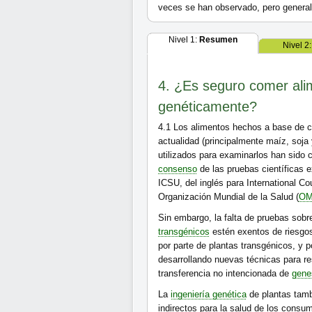
veces se han observado, pero genera
Nivel 1:
Resumen
Nivel 2
4. ¿Es seguro comer ali
genéticamente?
4.1
Los alimentos hechos a base de c
actualidad (principalmente maíz, soja
utilizados para examinarlos han sido 
consenso
de las pruebas científicas e
ICSU, del inglés para International Co
Organización Mundial de la Salud (
O
Sin embargo, la falta de pruebas sobr
transgénicos
estén exentos de riesgos.
por parte de plantas transgénicos, y 
desarrollando nuevas técnicas para re
transferencia no intencionada de
gene
La
ingeniería genética
de plantas tamb
indirectos para la salud de los consum