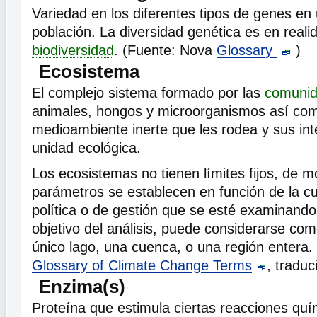
Variedad en los diferentes tipos de genes en
población. La diversidad genética es en real
biodiversidad
. (Fuente: Nova
Glossary
)
Ecosistema
El complejo sistema formado por las
comuni
animales, hongos y microorganismos así com
medioambiente inerte que les rodea y sus in
unidad ecológica.
Los ecosistemas no tienen límites fijos, de 
parámetros se establecen en función de la cue
política o de gestión que se esté examinando
objetivo del análisis, puede considerarse co
único lago, una cuenca, o una región entera.
Glossary of Climate Change Terms
, tradu
Enzima(s)
Proteína que estimula ciertas reacciones qu