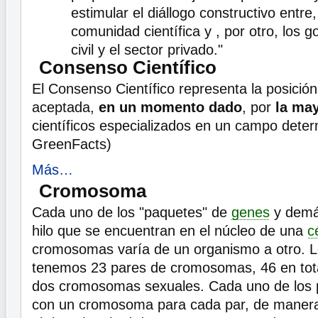
estimular el diállogo constructivo entre,
comunidad científica y , por otro, los g
civil y el sector privado."
Consenso Científico
El Consenso Científico representa la posició
aceptada,
en un momento dado
, por
la may
científicos especializados en un campo dete
GreenFacts)
Más…
Cromosoma
Cada uno de los "paquetes" de
genes
y dem
hilo que se encuentran en el núcleo de una
c
cromosomas varía de un organismo a otro. 
tenemos 23 pares de cromosomas, 46 en tot
dos cromosomas sexuales. Cada uno de los 
con un cromosoma para cada par, de manera