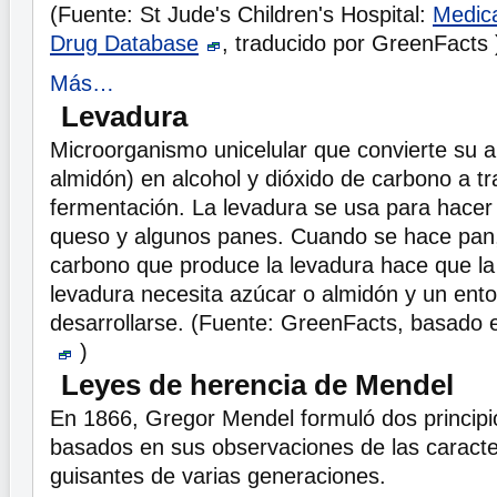
(Fuente: St Jude's Children's Hospital:
Medica
Drug Database
, traducido por GreenFacts 
Más…
Levadura
Microorganismo unicelular que convierte su a
almidón) en alcohol y dióxido de carbono a tr
fermentación. La levadura se usa para hacer 
queso y algunos panes. Cuando se hace pan, 
carbono que produce la levadura hace que l
levadura necesita azúcar o almidón y un ento
desarrollarse. (Fuente: GreenFacts, basad
)
Leyes de herencia de Mendel
En 1866, Gregor Mendel formuló dos principio
basados en sus observaciones de las caracter
guisantes de varias generaciones.