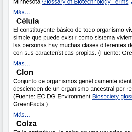
Minnesota
Glossary of Biotechnology Terms
Más…
Célula
El constituyente básico de todo organismo vi
simple que puede existir como sistema vivien
las personas hay muchas clases diferentes d
con sus características propias. (Fuente: Gr
Más…
Clon
Conjunto de organismos genéticamente idént
descienden de un organismo ancestral por re
(Fuente: EC DG Environment
Biosociety glo
GreenFacts )
Más…
Colza