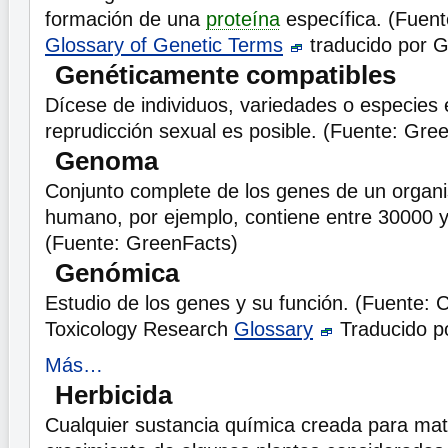
formación de una
proteína
específica. (Fuen
Glossary of Genetic Terms
traducido por G
Genéticamente compatibles
Dícese de individuos, variedades o especies e
reprudicción sexual es posible. (Fuente: Gre
Genoma
Conjunto complete de los genes de un orga
humano, por ejemplo, contiene entre 30000 
(Fuente: GreenFacts)
Genómica
Estudio de los genes y su función. (Fuente: 
Toxicology Research
Glossary
Traducido p
Más…
Herbicida
Cualquier sustancia química creada para matar