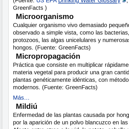
(Fuente:
US EPA
Drinking Water Glossary
,
GreenFacts )
Microorganismo
Cualquier organismo vivo demasiado pequeñ
observado a simple vista, como las bacterias, 
protozoos, las algas unicelulares y numerosa
hongos. (Fuente: GreenFacts)
Micropropagación
Práctica que consiste en multiplicar rápidam
materia vegetal para producir una gran cant
plantas genéticamente idénticas, con métodos
modernos. (Fuente: GreenFacts)
Más…
Mildiú
Enfermedad de las plantas causada por hong
por la aparición de un polvo blancuzco en las h