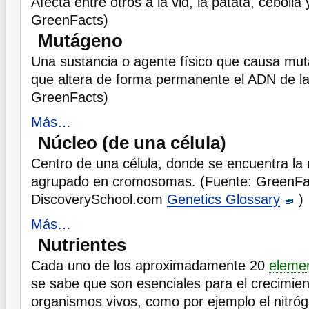
Afecta entre otros a la vid, la patata, cebolla
GreenFacts)
Mutágeno
Una sustancia o agente físico que causa muta
que altera de forma permanente el ADN de la
GreenFacts)
Más…
Núcleo (de una célula)
Centro de una célula, donde se encuentra la
agrupado en cromosomas. (Fuente: GreenFa
DiscoverySchool.com
Genetics Glossary
)
Más…
Nutrientes
Cada uno de los aproximadamente 20
eleme
se sabe que son esenciales para el crecimien
organismos vivos, como por ejemplo el nitróge