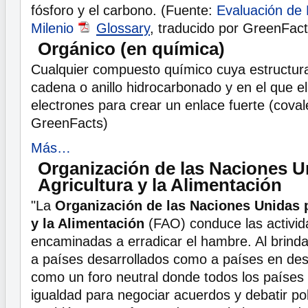
fósforo y el carbono. (Fuente:
Evaluación de 
Milenio
Glossary
, traducido por GreenFact
Orgánico (en química)
Cualquier compuesto químico cuya estructur
cadena o anillo hidrocarbonado y en el que 
electrones para crear un enlace fuerte (coval
GreenFacts)
Más…
Organización de las Naciones Un
Agricultura y la Alimentación
"La
Organización de las Naciones Unidas p
y la Alimentación
(FAO) conduce las activid
encaminadas a erradicar el hambre. Al brindar
a países desarrollados como a países en des
como un foro neutral donde todos los países
igualdad para negociar acuerdos y debatir po