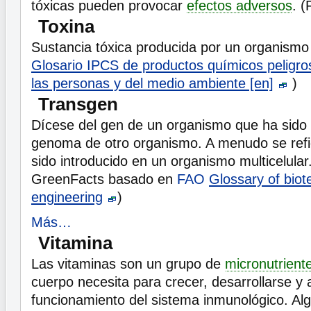
tóxicas pueden provocar
efectos adversos
. 
Toxina
Sustancia tóxica producida por un organismo
Glosario IPCS de productos químicos peligro
las personas y del medio ambiente [en]
)
Transgen
Dícese del gen de un organismo que ha sido 
genoma de otro organismo. A menudo se refi
sido introducido en un organismo multicelular
GreenFacts basado en
FAO
Glossary of biot
engineering
)
Más…
Vitamina
Las vitaminas son un grupo de
micronutrient
cuerpo necesita para crecer, desarrollarse y
funcionamiento del sistema inmunológico. Al