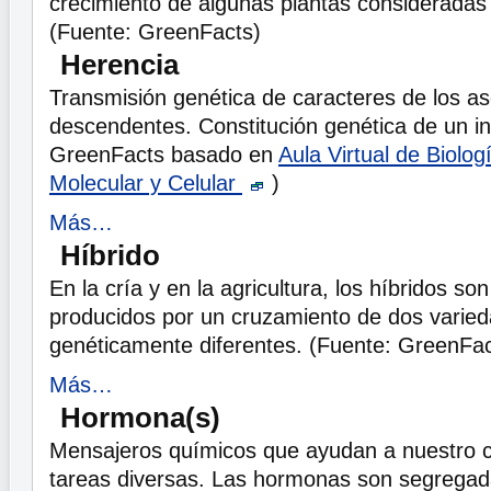
crecimiento de algunas plantas consideradas
(Fuente: GreenFacts)
Herencia
Transmisión genética de caracteres de los a
descendentes. Constitución genética de un in
GreenFacts basado en
Aula Virtual de Biolog
Molecular y Celular
)
Más…
Híbrido
En la cría y en la agricultura, los híbridos so
producidos por un cruzamiento de dos varie
genéticamente diferentes. (Fuente: GreenFac
Más…
Hormona(s)
Mensajeros químicos que ayudan a nuestro c
tareas diversas. Las hormonas son segregad