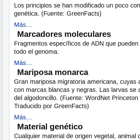
Los principios se han modificado un poco con 
genética. (Fuente: GreenFacts)
Más…
Marcadores moleculares
Fragmentos específicos de ADN que pueden s
todo el genoma.
Más…
Mariposa monarca
Gran mariposa migratoria americana, cuyas 
con marcas blancas y negras. Las larvas se 
del algodoncillo. (Fuente: WordNet Princeton
Traducido por GreenFacts)
Más…
Material genético
Cualquier material de origen vegetal, animal 