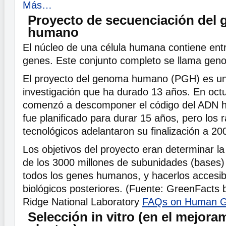
Más…
Proyecto de secuenciación del
humano
El núcleo de una célula humana contiene en
genes. Este conjunto completo se llama ge
El proyecto del genoma humano (PGH) es un
investigación que ha durado 13 años. En oct
comenzó a descomponer el código del ADN h
fue planificado para durar 15 años, pero los
tecnológicos adelantaron su finalización a 20
Los objetivos del proyecto eran determinar l
de los 3000 millones de subunidades (bases) 
todos los genes humanos, y hacerlos accesib
biológicos posteriores. (Fuente: GreenFacts
Ridge National Laboratory
FAQs on Human G
Selección in vitro (en el mejora