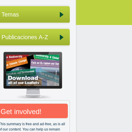
Temas
Publicaciones A-Z
Get involved!
This summary is free and ad-free, as is all
of our content. You can help us remain