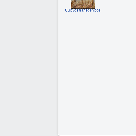
Cultivos transgénicos