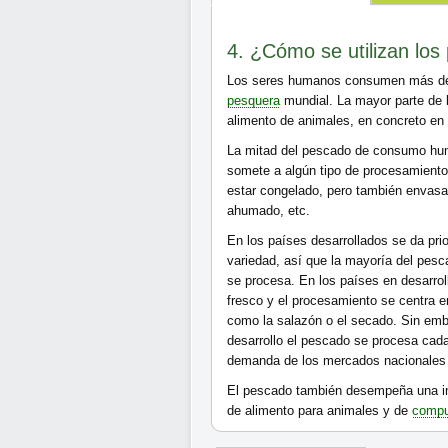
4. ¿Cómo se utilizan lo
Los seres humanos consumen más de 
pesquera
mundial. La mayor parte de l
alimento de animales, en concreto en
La mitad del pescado de consumo huma
somete a algún tipo de procesamient
estar congelado, pero también envas
ahumado, etc.
En los países desarrollados se da prio
variedad, así que la mayoría del pe
se procesa. En los países en desarro
fresco y el procesamiento se centra 
como la salazón o el secado. Sin em
desarrollo el pescado se procesa cada
demanda de los mercados nacionales o
El pescado también desempeña una im
de alimento para animales y de
compu