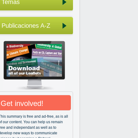
Temas
Publicaciones A-Z
Get involved!
This summary is free and ad-free, as is all
of our content. You can help us remain
free and independant as well as to
develop new ways to communicate