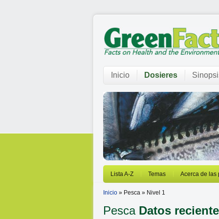
Inicio
Dosieres
Sinopsi
Lista A-Z
Temas
Acerca de las
Inicio
» Pesca » Nivel 1
Pesca
Datos recient