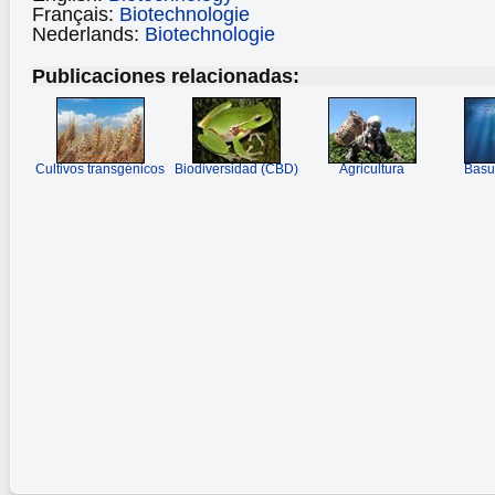
Français:
Biotechnologie
Nederlands:
Biotechnologie
Publicaciones relacionadas:
Cultivos transgénicos
Biodiversidad (CBD)
Agricultura
Basu