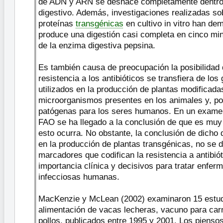
de ADN y ARN se deshace completamente dentro
digestivo. Además, investigaciones realizadas sob
proteínas
transgénicas
en cultivo in vitro han de
produce una digestión casi completa en cinco mi
de la enzima digestiva pepsina.
Es también causa de preocupación la posibilidad 
resistencia a los antibióticos se transfiera de l
utilizados en la producción de plantas modificad
microorganismos presentes en los animales y, por
patógenas para los seres humanos. En un exame
FAO se ha llegado a la conclusión de que es muy
esto ocurra. No obstante, la conclusión de dicho
en la producción de plantas transgénicas, no se d
marcadores que codifican la resistencia a antibió
importancia clínica y decisivos para tratar enfe
infecciosas humanas.
MacKenzie y McLean (2002) examinaron 15 estud
alimentación de vacas lecheras, vacuno para car
pollos, publicados entre 1995 y 2001. Los pienso