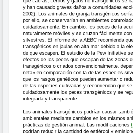
que cabras, cerdos y gatos no transgénicos se ha
y han causado graves daños a comunidades eco
2002). Los animales de granja transgénicos sería
por ello, se conservarían en ambientes controlad
cuidadosamente. En cambio, los peces de la acui
naturalmente móviles y se cruzan fácilmente con
silvestres. El informe de la AEBC recomienda qu
transgénicos en jaulas en alta mar debido a la el
de que escapen. El estudio de la Pew Initiative s
efectos de los peces que escapan de las zonas d
transgénicos o criados convencionalmente, depen
neta» en comparación con la de las especies silv
que los rasgos genéticos pueden aumentar o reduc
de las especies cultivadas y recomiendan que se
cuidadosamente los peces transgénicos y se reg
integrada y transparente.
Los animales transgénicos podrían causar tambié
ambientales mediante cambios en los mismos ani
prácticas de gestión animal. Las modificaciones
podrían reducir la cantidad de estiércol y emisi