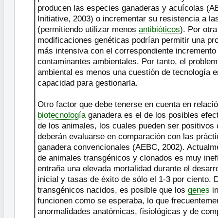
producen las especies ganaderas y acuícolas (
Initiative, 2003) o incrementar su resistencia a 
(permitiendo utilizar menos
antibióticos
). Por otr
modificaciones genéticas podrían permitir una p
más intensiva con el correspondiente incremento 
contaminantes ambientales. Por tanto, el problema
ambiental es menos una cuestión de tecnología e
capacidad para gestionarla.
Otro factor que debe tenerse en cuenta en relació
biotecnología
ganadera es el de los posibles efect
de los animales, los cuales pueden ser positivos 
deberán evaluarse en comparación con las prácti
ganadera convencionales (AEBC, 2002). Actualme
de animales transgénicos y clonados es muy inef
entraña una elevada mortalidad durante el desarr
inicial y tasas de éxito de sólo el 1-3 por ciento.
transgénicos nacidos, es posible que los
genes
in
funcionen como se esperaba, lo que frecuentemen
anormalidades anatómicas, fisiológicas y de co