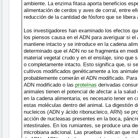
ambiente. La enzima fitasa aporta beneficios espe
alimentación de cerdos y aves de corral, entre el
reducción de la cantidad de fósforo que se libera
Los investigadores han examinado los efectos que
los piensos causa en el ADN para averiguar si e
mantiene intacto y se introduce en la cadena alim
determinado que el ADN no se fragmenta en medid
material vegetal crudo y en el ensilaje, sino que 
o completamente intacto. Esto significa que, si s
cultivos modificados genéticamente a los animale
probablemente comerán el ADN modificado. Para c
ADN modificado o las
proteínas
derivadas consum
animales tienen el potencial de afectar a la salud 
en la cadena alimentaria, es necesario tener en c
estas moléculas dentro del animal. La digestión d
nucleicos (ADN y ácido ribonucleico, ARN) se pr
acción de nucleasas presentes en la boca, páncr
intestinales. En los rumiantes, se produce una de
microbiana adicional. Las pruebas indican que má