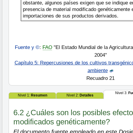
obstante, algunos países exigen que se indique en
presencia de material modificado genéticamente 
importaciones de sus productos derivados.
Fuente y ©
:
FAO
"El Estado Mundial de la Agricultura
2004"
Capítulo 5: Repercusiones de los cultivos transgénico
ambiente
Recuadro 21
Nivel 3:
Fu
Nivel 1:
Resumen
Nivel 2:
Detalles
6.2 ¿Cuáles son los posibles efect
modificados genéticamente?
El documento fuente empleado en este Dosie