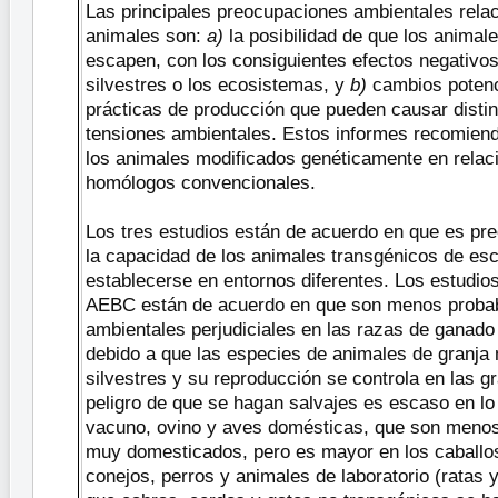
Las principales preocupaciones ambientales rela
animales son:
a)
la posibilidad de que los animal
escapen, con los consiguientes efectos negativos
silvestres o los ecosistemas, y
b)
cambios potenc
prácticas de producción que pueden causar disti
tensiones ambientales. Estos informes recomien
los animales modificados genéticamente en relac
homólogos convencionales.
Los tres estudios están de acuerdo en que es pre
la capacidad de los animales transgénicos de esc
establecerse en entornos diferentes. Los estudio
AEBC están de acuerdo en que son menos probab
ambientales perjudiciales en las razas de ganado
debido a que las especies de animales de granja 
silvestres y su reproducción se controla en las gr
peligro de que se hagan salvajes es escaso en lo
vacuno, ovino y aves domésticas, que son menos
muy domesticados, pero es mayor en los caballo
conejos, perros y animales de laboratorio (ratas 