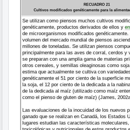
RECUADRO 21
Cultivos modificados genéticamente para la alimenta
Se utilizan como piensos muchos cultivos modifi
genéticamente, productos derivados de ellos y
en
de microorganismos modificados genéticamente. 
volumen del mercado mundial de piensos ascien
millones de toneladas. Se utilizan piensos compu
principalmente para las aves de corral, cerdos y
se preparan con una amplia gama de materias p
otros cereales, y semillas oleaginosas como soja
estima que actualmente se cultiva con variedade
genéticamente el 51 por ciento de la superficie m
la soja, el 12 por ciento de la dedicada a la nabina
de la dedicada al maíz (utilizado como maíz ente
como el pienso de gluten de maíz) (James, 2002a
Las evaluaciones de la inocuidad de los nuevos p
ganado que se realizan en Canadá, los Estados U
lugares estudian las características moleculares
toxicológicas y nutricionales de estos productos