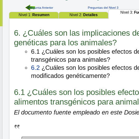
Pregunta Anterior
Preguntas del Nivel 3
Nivel 3:
Fu
Nivel 1:
Resumen
Nivel 2:
Detalles
6. ¿Cuáles son las implicaciones de
genéticas para los animales?
6.1 ¿Cuáles son los posibles efectos d
transgénicos para animales?
6.2
¿Cuáles son los posibles efectos d
modificados genéticamente?
6.1 ¿Cuáles son los posibles efecto
alimentos transgénicos para anima
El documento fuente empleado en este Dosie