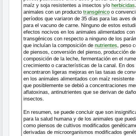
maíz y soja resistentes a insectos y/o
herbicidas
animales con un producto
transgénico
o convenci
períodos que variaron de 35 días para las aves d
para el vacuno de carne. Ninguno de estos estud
efectos nocivos en los animales alimentados con
transgénicos con respecto a ninguno de los pará
que incluían la composición de
nutrientes
, peso c
de piensos, conversión del pienso, producción de
composición de la leche, fermentación en el rume
crecimiento o características de la canal. En dos
encontraron ligeras mejoras en las tasas de conv
en los animales alimentados con maíz resistente a
que posiblemente se debió a concentraciones me
aflatoxinas, antinutrientes que se derivan de da
insectos.
En resumen, se puede concluir que son insignific
para la salud humana y de los animales que pued
como piensos de cultivos modificados genéticam
derivadas de microorganismos modificados gené