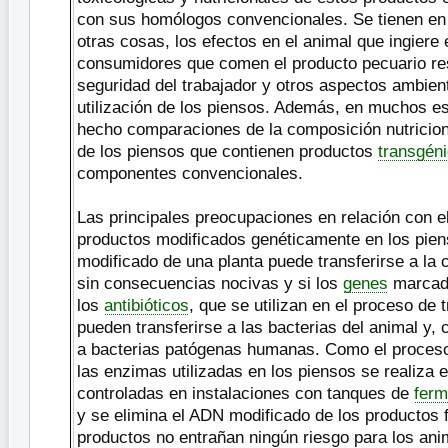
con sus homólogos convencionales. Se tienen en 
otras cosas, los efectos en el animal que ingiere 
consumidores que comen el producto pecuario res
seguridad del trabajador y otros aspectos ambient
utilización de los piensos. Además, en muchos e
hecho comparaciones de la composición nutriciona
de los piensos que contienen productos
transgén
componentes convencionales.
Las principales preocupaciones en relación con e
productos modificados genéticamente en los pien
modificado de una planta puede transferirse a la 
sin consecuencias nocivas y si los
genes
marcado
los
antibióticos
, que se utilizan en el proceso de 
pueden transferirse a las bacterias del animal y,
a bacterias patógenas humanas. Como el proceso
las enzimas utilizadas en los piensos se realiza 
controladas en instalaciones con tanques de
ferm
y se elimina el ADN modificado de los productos f
productos no entrañan ningún riesgo para los ani