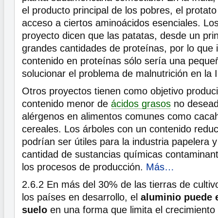
el producto principal de los pobres, el protat
acceso a ciertos aminoácidos esenciales. Los
proyecto dicen que las patatas, desde un prin
grandes cantidades de proteínas, por lo que 
contenido en proteínas sólo sería una peque
solucionar el problema de malnutrición en la I
Otros proyectos tienen como objetivo produci
contenido menor de
ácidos grasos
no deseado
alérgenos en alimentos comunes como cacah
cereales. Los árboles con un contenido reduc
podrían ser útiles para la industria papelera y
cantidad de sustancias químicas contaminan
los procesos de producción.
Más…
2.6.2
En más del 30% de las tierras de cultiv
los países en desarrollo, el
aluminio puede e
suelo
en una forma que limita el crecimiento 