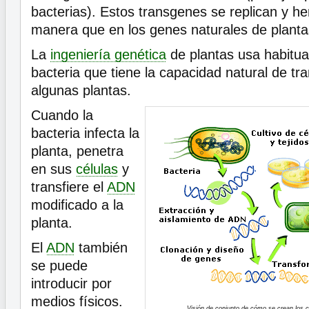
bacterias). Estos transgenes se replican y h
manera que en los genes naturales de planta
La
ingeniería genética
de plantas usa habitua
bacteria que tiene la capacidad natural de tra
algunas plantas.
Cuando la
bacteria infecta la
planta, penetra
en sus
células
y
transfiere el
ADN
modificado a la
planta.
El
ADN
también
se puede
introducir por
medios físicos.
Visión de conjunto de cómo se crean los c