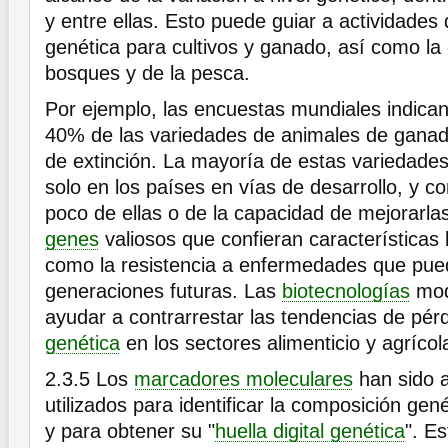
y entre ellas. Esto puede guiar a actividades
genética para cultivos y ganado, así como la 
bosques y de la pesca.
Por ejemplo, las encuestas mundiales indican
40% de las variedades de animales de ganad
de extinción. La mayoría de estas variedade
solo en los países en vías de desarrollo, y c
poco de ellas o de la capacidad de mejorarl
genes
valiosos que confieran características 
como la resistencia a enfermedades que pued
generaciones futuras. Las
biotecnologías
mod
ayudar a contrarrestar las tendencias de pér
genética
en los sectores alimenticio y agrícol
2.3.5
Los
marcadores moleculares
han sido 
utilizados para identificar la composición ge
y para obtener su "
huella digital genética
". E