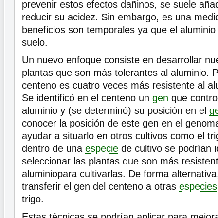
prevenir estos efectos dañinos, se suele añad
reducir su acidez. Sin embargo, es una medi
beneficios son temporales ya que el alumini
suelo.
Un nuevo enfoque consiste en desarrollar nu
plantas que son más tolerantes al aluminio. P
centeno es cuatro veces más resistente al alu
Se identificó en el centeno un
gen
que control
aluminio y (se determinó) su posición en el
g
conocer la posición de este gen en el genom
ayudar a situarlo en otros cultivos como el tri
dentro de una
especie
de cultivo se podrían id
seleccionar las plantas que son más resistent
aluminiopara cultivarlas. De forma alternativ
transferir el gen del centeno a otras
especies
trigo.
Estas técnicas se podrían aplicar para mejo