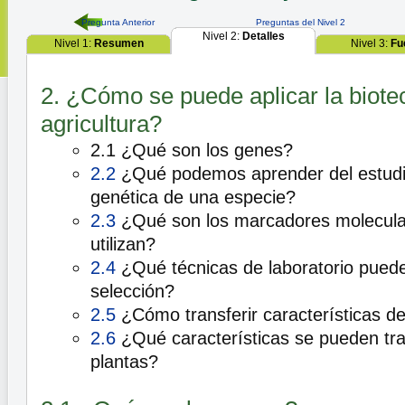
Pregunta Anterior
Preguntas del Nivel 2
Nivel 2:
Detalles
Nivel 1:
Resumen
Nivel 3:
Fu
2. ¿Cómo se puede aplicar la biotec
agricultura?
2.1 ¿Qué son los genes?
2.2
¿Qué podemos aprender del estudio
genética de una especie?
2.3
¿Qué son los marcadores molecula
utilizan?
2.4
¿Qué técnicas de laboratorio puede
selección?
2.5
¿Cómo transferir características d
2.6
¿Qué características se pueden tran
plantas?