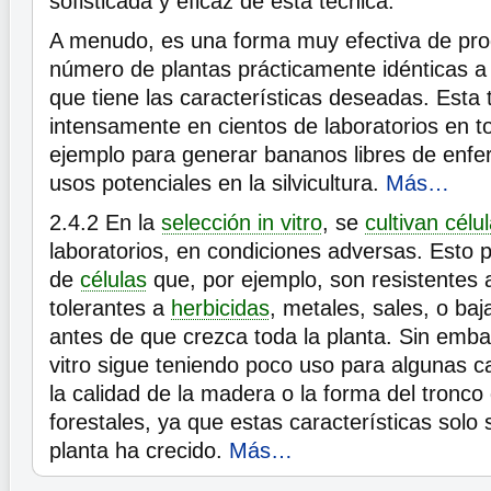
sofisticada y eficaz de esta técnica.
A menudo, es una forma muy efectiva de pro
número de plantas prácticamente idénticas a 
que tiene las características deseadas. Esta 
intensamente en cientos de laboratorios en t
ejemplo para generar bananos libres de enfe
usos potenciales en la silvicultura.
Más…
2.4.2
En la
selección in vitro
, se
cultivan célu
laboratorios, en condiciones adversas. Esto p
de
células
que, por ejemplo, son resistentes
tolerantes a
herbicidas
, metales, sales, o ba
antes de que crezca toda la planta. Sin embar
vitro sigue teniendo poco uso para algunas c
la calidad de la madera o la forma del tronco
forestales, ya que estas características solo
planta ha crecido.
Más…