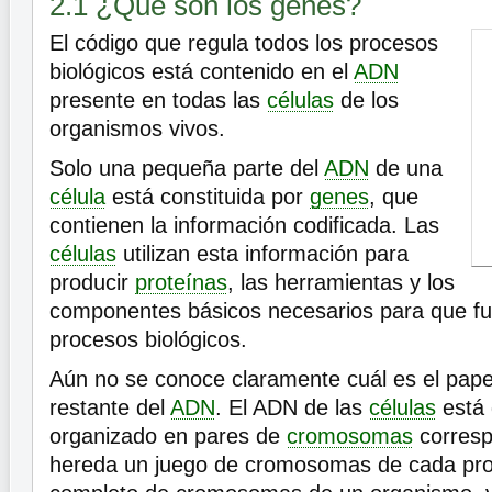
2.1 ¿Qué son los genes?
El código que regula todos los procesos
biológicos está contenido en el
ADN
presente en todas las
células
de los
organismos vivos.
Solo una pequeña parte del
ADN
de una
célula
está constituida por
genes
, que
contienen la información codificada. Las
células
utilizan esta información para
producir
proteínas
, las herramientas y los
componentes básicos necesarios para que fu
procesos biológicos.
Aún no se conoce claramente cuál es el papel
restante del
ADN
. El ADN de las
células
está 
organizado en pares de
cromosomas
corresp
hereda un juego de cromosomas de cada prog