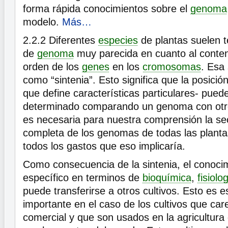
forma rápida conocimientos sobre el
genoma
modelo.
Más…
2.2.2
Diferentes
especies
de plantas suelen t
de
genoma
muy parecida en cuanto al conten
orden de los
genes
en los
cromosomas
. Esa 
como “sintenia”. Esto significa que la posici
que define características particulares- pued
determinado comparando un genoma con otro.
es necesaria para nuestra comprensión la se
completa de los genomas de todas las plantas
todos los gastos que eso implicaría.
Como consecuencia de la sintenia, el conocim
específico en terminos de
bioquímica
,
fisiolo
puede transferirse a otros cultivos. Esto es 
importante en el caso de los cultivos que car
comercial y que son usados en la agricultura