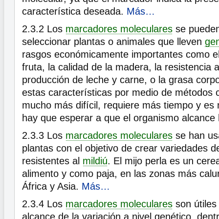
característica deseada.
Más…
2.3.2
Los
marcadores moleculares
se pueden
seleccionar plantas o animales que lleven
ge
rasgos económicamente importantes como el 
fruta, la calidad de la madera, la resistencia
producción de leche y carne, o la grasa corp
estas características por medio de métodos 
mucho más difícil, requiere más tiempo y es
hay que esperar a que el organismo alcance
2.3.3
Los
marcadores moleculares
se han us
plantas con el objetivo de crear variedades d
resistentes al
mildiú
. El mijo perla es un cere
alimento y como paja, en las zonas más calu
África y Asia.
Más…
2.3.4
Los
marcadores moleculares
son útiles
alcance de la variación a nivel genético, dent