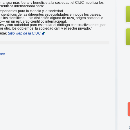
onal sea más fuerte y beneficie a la sociedad, el CIUC mobiliza los
entífica internacional para:
importantes para la ciencia y la sociedad.
os científicos de las diferentes especialidades en todos los países.
s los científicos —sin distinción alguna de raza, origen nacional o
xo— en un esfuerzo científico internacional.
 y con autoridad para estimular el diállogo constructivo entre, por
or otro, los gobiernos, la sociedad civil y el sector privado."
ente:
Sitio web de la CIUC
ence