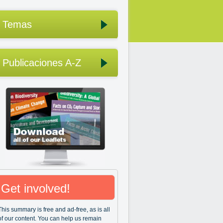
Temas
Publicaciones A-Z
Get involved!
This summary is free and ad-free, as is all
of our content. You can help us remain