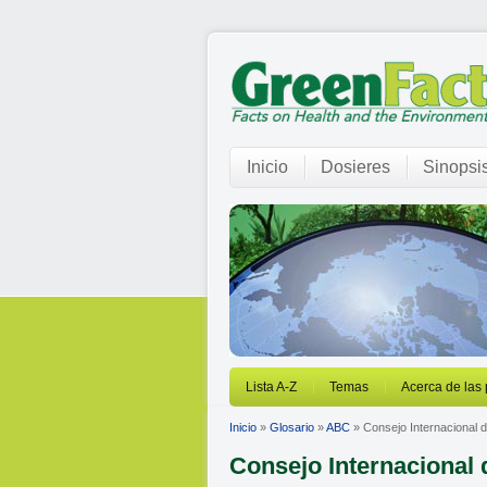
Inicio
Dosieres
Sinopsi
Lista A-Z
Temas
Acerca de las
Inicio
»
Glosario
»
ABC
» Consejo Internacional d
Consejo Internacional 