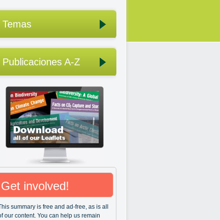
Temas
Publicaciones A-Z
Get involved!
This summary is free and ad-free, as is all
of our content. You can help us remain