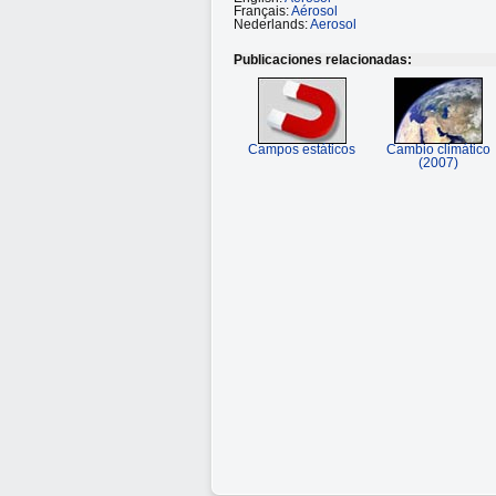
Français:
Aérosol
Nederlands:
Aerosol
Publicaciones relacionadas:
Campos estáticos
Cambio climático
(2007)