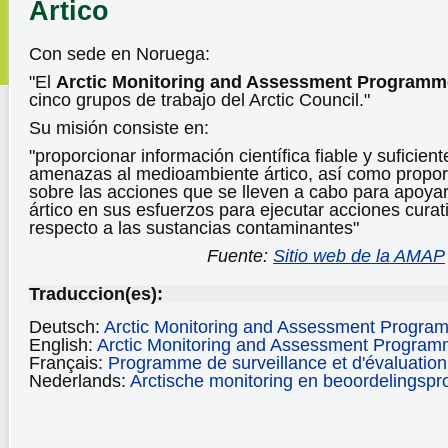
Artico
Con sede en Noruega:
"El
Arctic Monitoring and Assessment Programm
cinco grupos de trabajo del Arctic Council."
Su misión consiste en:
"proporcionar información científica fiable y suficient
amenazas al medioambiente ártico, así como proporc
sobre las acciones que se lleven a cabo para apoyar
ártico en sus esfuerzos para ejecutar acciones curat
respecto a las sustancias contaminantes"
Fuente:
Sitio web de la AMAP
Traduccion(es):
Deutsch:
Arctic Monitoring and Assessment Progra
English:
Arctic Monitoring and Assessment Progra
Français:
Programme de surveillance et d'évaluation 
Nederlands:
Arctische monitoring en beoordelings