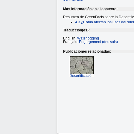
Más información en el contexto:
Resumen de GreenFacts sobre la Desertific
4.3 ¿Cómo afectan los usos del suelo
Traduccion(es):
English:
Waterlogging
Français:
Engorgement (des sols)
Publicaciones relacionadas:
Desertificación