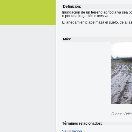
Definición:
Inundación de un terreno agrícola ya sea po
o por una irrigación excesiva.
El anegamiento apelmaza el suelo, deja las 
Más:
Fuente: Brit
Términos relacionados:
Salinización