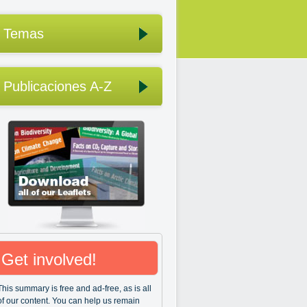
Temas
Publicaciones A-Z
Get involved!
This summary is free and ad-free, as is all
of our content. You can help us remain