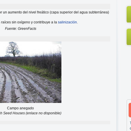
r un aumento del nivel freático (capa superior del agua subterránea)
raíces sin oxígeno y contribuye a la
salinización
.
Fuente: GreenFacts
Campo anegado
ish Seed Houses (enlace no disponible)