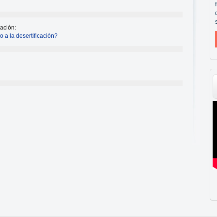
ación:
 a la desertificación?