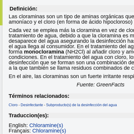
Definición:
Las cloraminas son un tipo de aminas orgánicas qu
amoníaco y el cloro (en forma de ácido hipocloroso) 
Cada vez se emplea más la cloramina en vez de clor
tratamiento de agua, debido a que la cloramina es 
desaparece del agua asegurando la desinfección h
el agua llega al consumidor. En el tratamiento del a
forma
monocloramina
(NH2Cl) al añadir cloro y am
condiciones. En el tratamiento del agua con cloro, l
desinfección que se forman son una combinación de
a la que también se llama residuos combinados de c
En el aire, las cloraminas son un fuerte irritante respi
Fuente: GreenFacts
Términos relacionados:
Cloro
-
Desinfectante
-
Subproducto(s) de la desinfección del agua
Traduccion(es):
English:
Chloramine(s)
Français:
Chloramine(s)