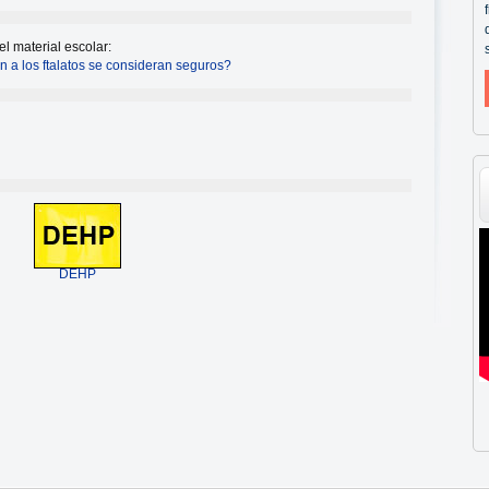
l material escolar:
n a los ftalatos se consideran seguros?
DEHP