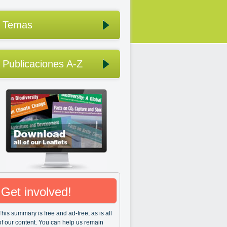
Temas
Publicaciones A-Z
Get involved!
This summary is free and ad-free, as is all
of our content. You can help us remain