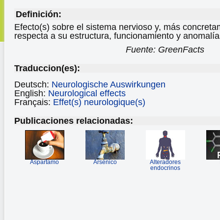
Definición:
Efecto(s) sobre el sistema nervioso y, más concreta
respecta a su estructura, funcionamiento y anomalía
Fuente: GreenFacts
Traduccion(es):
Deutsch:
Neurologische Auswirkungen
English:
Neurological effects
Français:
Effet(s) neurologique(s)
Publicaciones relacionadas:
Aspartamo
Arsénico
Alteradores
endocrinos