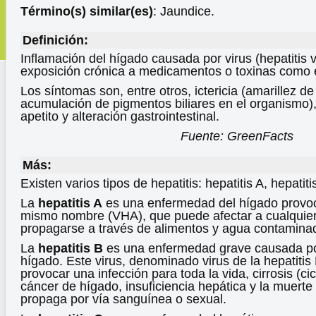
Término(s) similar(es)
: Jaundice.
Definición:
Inflamación del hígado causada por virus (hepatitis v
exposición crónica a medicamentos o toxinas como e
Los síntomas son, entre otros, ictericia (amarillez de
acumulación de pigmentos biliares en el organismo),
apetito y alteración gastrointestinal.
Fuente: GreenFacts
Más:
Existen varios tipos de hepatitis: hepatitis A, hepatiti
La
hepatitis A
es una enfermedad del hígado provoca
mismo nombre (VHA), que puede afectar a cualquier
propagarse a través de alimentos y agua contamina
La
hepatitis B
es una enfermedad grave causada por
hígado. Este virus, denominado virus de la hepatiti
provocar una infección para toda la vida, cirrosis (ci
cáncer de hígado, insuficiencia hepática y la muerte
propaga por vía sanguínea o sexual.