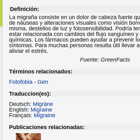
Definición:
La migraña consiste en un dolor de cabeza fuerte q
de náuseas y alteraciones visuales como visión borr
misma, destellos de luz y fotosensibilidad. Podría te
estar relacionada con cambios del flujo sanguíneo y 
químicas. Los fármacos pueden ayudar a prevenir los
síntomas. Para muchas personas resulta útil llevar 
aliviar el estrés.
Fuente: GreenFacts
Términos relacionados:
Fotofobia
-
Gen
Traduccion(es):
Deutsch:
Migräne
English:
Migraine
Français:
Migraine
Publicaciones relacionadas: