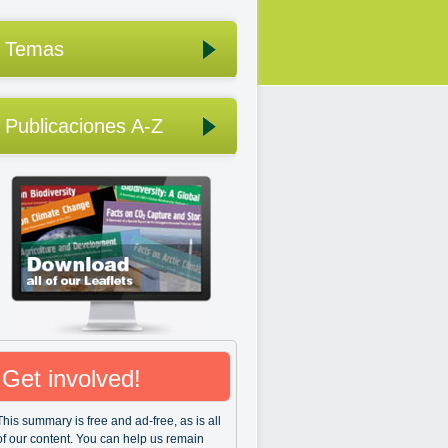
Temas
Publicaciones A-Z
Get involved!
This summary is free and ad-free, as is all
of our content. You can help us remain