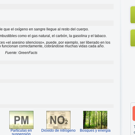
e que el oxígeno en sangre llegue al resto del cuerpo.
ustibles como el gas natural, el carbón, la gasolina y el tabaco.
 «el asesino silencioso», puede, por ejemplo, ser liberado en los
no funcionan correctamente, cobrándose muchas vidas cada año.
Fuente: GreenFacts
Partículas en
Dióxido de nitrógeno
Bosques y energía
suspensión