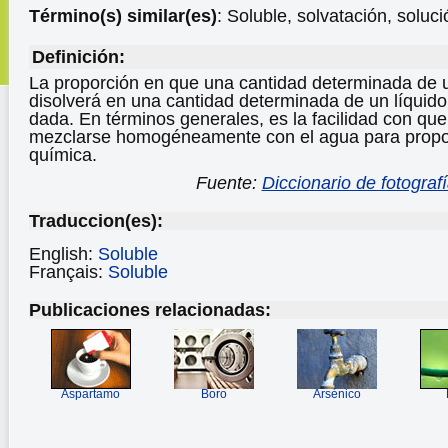
Término(s) similar(es)
: Soluble, solvatación, soluci
Definición:
La proporción en que una cantidad determinada de 
disolverá en una cantidad determinada de un líquido
dada. En términos generales, es la facilidad con qu
mezclarse homogéneamente con el agua para propor
química.
Fuente:
Diccionario de fotograf
Traduccion(es):
English:
Soluble
Français:
Soluble
Publicaciones relacionadas:
Aspartamo
Boro
Arsénico