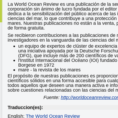
La World Ocean Review es una publicación de la se
corporación sin ánimo de lucro fundada por el edito
dedica a la sensibilización del público acerca de las 
ciencias del mar, lo que contribuye a una protección
mares. Nuestras publicaciones no están a la venta, 
de forma gratuita.
Se recibieron contribuciones a las publicaciones d
investigadores en la vanguardia de las ciencias del 
un equipo de expertos de clúster de excelencia
una iniciativa apoyada por la Deutsche Forsc
(DFG), que incluye más de 200 científicos de va
l'Institut Internacional del Océano (IOI) fundad
Borgese en 1972
mare - la revista de los mares
El propósito de nuestras publicaciones es proporcio
científicos sólidos en una forma accesible para cualqu
todos aquellos que deseen una manera activa e inf
sobre cuestiones relacionadas con las ciencias del 
Fuente:
http://worldoceanreview.co
Traduccion(es):
English:
The World Ocean Review