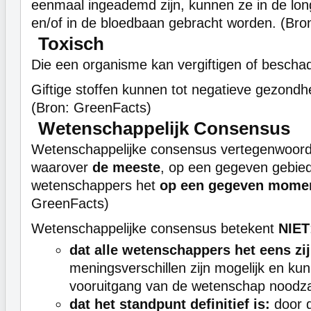
eenmaal ingeademd zijn, kunnen ze in de lo
en/of in de bloedbaan gebracht worden. (Bro
Toxisch
Die een organisme kan vergiftigen of bescha
Giftige stoffen kunnen tot negatieve gezondh
(Bron: GreenFacts)
Wetenschappelijk Consensus
Wetenschappelijke consensus vertegenwoordi
waarover
de meeste
, op een gegeven gebied
wetenschappers het
op een gegeven momen
GreenFacts)
Wetenschappelijke consensus betekent
NIET
dat alle wetenschappers het eens zij
meningsverschillen zijn mogelijk en ku
vooruitgang van de wetenschap noodzake
dat het standpunt definitief is:
door d