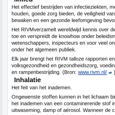
Het effectief bestrijden van infectieziekten,
houden, goede zorg bieden, de veiligheid v
bewaken en een gezonde leefomgeving bevo
Het RIVMverzamelt wereldwijd kennis over de
toe en verspreidt de knowhow onder beleids
wetenschappers, inspecteurs en voor veel o
onder het algemeen publiek.
Elk jaar brengt het RIVM talloze rapporten en
volksgezondheid en gezondheidszorg, voeding
en rampenbestrijding. (Bron:
www.rivm.nl/
Inhalatie
Het feit van het inademen.
Ongewenste stoffen kunnen in het lichaam b
het inademen van een contaminerende stof i
uitwaseming, damp of aërosol. Wanneer de 