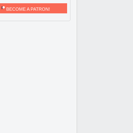
BECOME A PATRON!