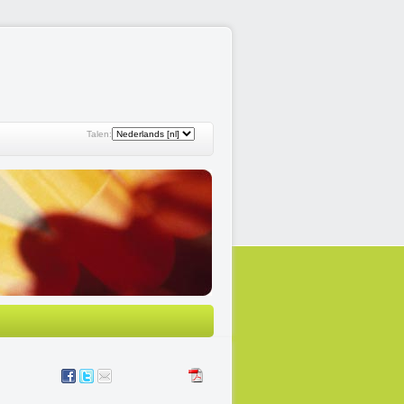
Talen: