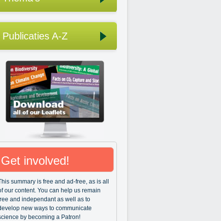
Publicaties A-Z
Get involved!
This summary is free and ad-free, as is all
of our content. You can help us remain
free and independant as well as to
develop new ways to communicate
science by becoming a Patron!