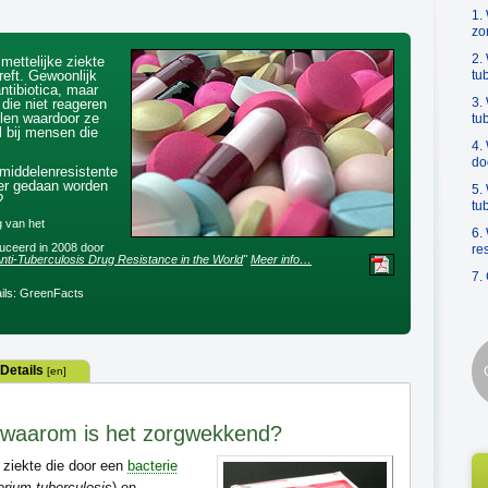
1.
zo
2.
mettelijke ziekte
eft. Gewoonlijk
tu
tibiotica, maar
3.
die niet reageren
len waardoor ze
tu
l bij mensen die
4.
do
middelenresistente
 er gedaan worden
5.
?
tu
 van het
6.
ceerd in 2008 door
re
nti-Tuberculosis Drug Resistance in the World
"
Meer info…
7.
ils: GreenFacts
Details
[en]
n waarom is het zorgwekkend?
ziekte die door een
bacterie
rium tuberculosis
) en