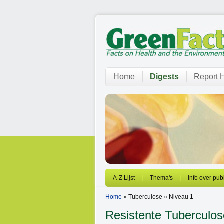
Home
Digests
Report H
A-Z Lijst
Thema's
Info over pub
Home
» Tuberculose » Niveau 1
Resistente Tuberculos