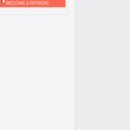
BECOME A PATRON!