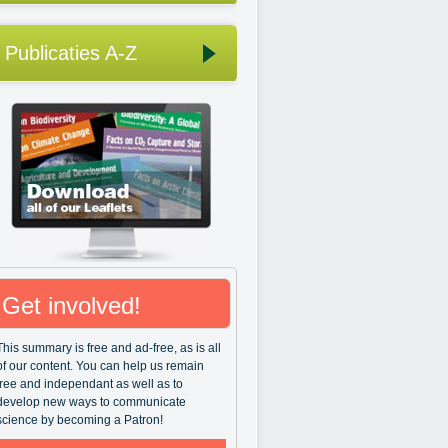
Publicaties A-Z
Get involved!
This summary is free and ad-free, as is all
of our content. You can help us remain
free and independant as well as to
develop new ways to communicate
science by becoming a Patron!