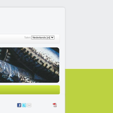
Talen: