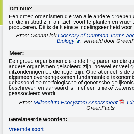
Definitie:
Een groep organismen die van alle andere groepen 
en die in staat zijn om zich voort te planten en vruc
produceren. Dit is de kleinste indelingseenheid voor 
Bron: OceanLink
Glossary of Common Terms and 
Biology
, vertaald door Green
Meer:
Een groep organismen die onderling paren en die qua
andere organismen geïsoleerd zijn, hoewel er veel ge
uitzonderingen op die regel zijn. Operationeel is de t
algemeen overeengekomen fundamentele taxonomis
gebaseerd op morfologische of genetische gelijkenis
beschreven en aanvaard is, met een unieke wetens
geassocieerd wordt.
Bron:
Millennium Ecosystem Assessment
Gl
GreenFacts
Gerelateerde woorden:
Vreemde soort