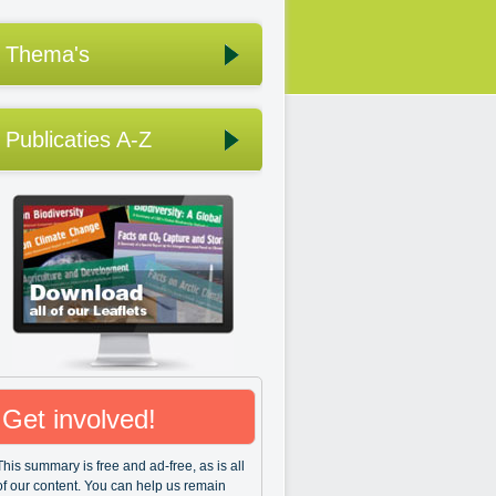
Thema's
Publicaties A-Z
Get involved!
This summary is free and ad-free, as is all
of our content. You can help us remain