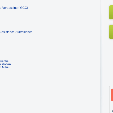
e Vergassing (IGCC)
 Resistance Surveillance
eventie
 stoffen
n Milieu