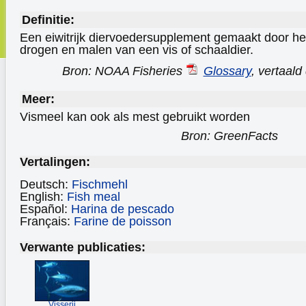
Definitie:
Een eiwitrijk diervoedersupplement gemaakt door h
drogen en malen van een vis of schaaldier.
Bron: NOAA Fisheries
Glossary
, vertaal
Meer:
Vismeel kan ook als mest gebruikt worden
Bron: GreenFacts
Vertalingen:
Deutsch:
Fischmehl
English:
Fish meal
Español:
Harina de pescado
Français:
Farine de poisson
Verwante publicaties:
Visserij