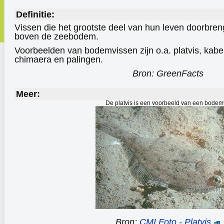
Definitie:
Vissen die het grootste deel van hun leven doorbren
boven de zeebodem.
Voorbeelden van bodemvissen zijn o.a. platvis, kabel
chimaera en palingen.
Bron: GreenFacts
Meer:
De platvis is een voorbeeld van een bodem
Bron:
CMI
Foto - Platvis