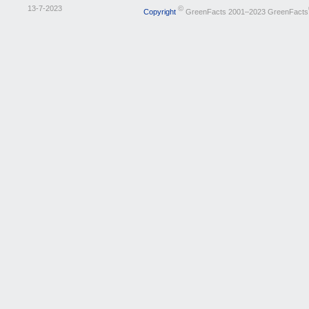
13-7-2023
©
Copyright
GreenFacts 2001–2023 GreenFacts