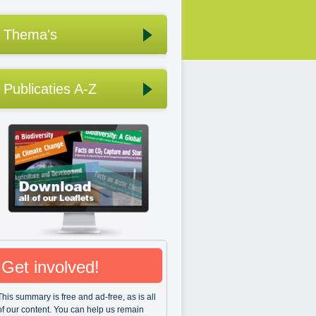
Thema's
Publicaties A-Z
Get involved!
This summary is free and ad-free, as is all
of our content. You can help us remain