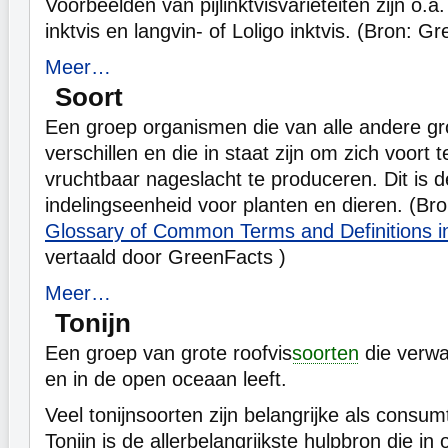
Voorbeelden van pijlinktvisvariëteiten zijn o.a. 
inktvis en langvin- of Loligo inktvis. (Bron: G
Meer…
Soort
Een groep organismen die van alle andere g
verschillen en die in staat zijn om zich voort 
vruchtbaar nageslacht te produceren. Dit is d
indelingseenheid voor planten en dieren. (Br
Glossary of Common Terms and Definitions i
vertaald door GreenFacts )
Meer…
Tonijn
Een groep van grote roofvis
soorten
die verwa
en in de open oceaan leeft.
Veel tonijnsoorten zijn belangrijke als consu
Tonijn is de allerbelangrijkste hulpbron die in