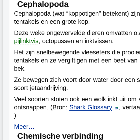
Cephalopoda
Cephalopoda (wat “koppotigen” betekent) zij
tentakels en een grote kop.
Deze weke ongewervelde dieren omvatten o.a
pijlinktvis
, octopussen en inktvissen.
Het zijn snelbewegende vleeseters die prooi
tentakels en ze vergiftigen met een beet van
bek.
Ze bewegen zich voort door water door een s
soort jetaandrijving.
Veel soorten stoten ook een wolk inkt uit om
ontsnappen. (Bron:
Shark Glossary
, verta
)
Meer…
Chemische verbinding