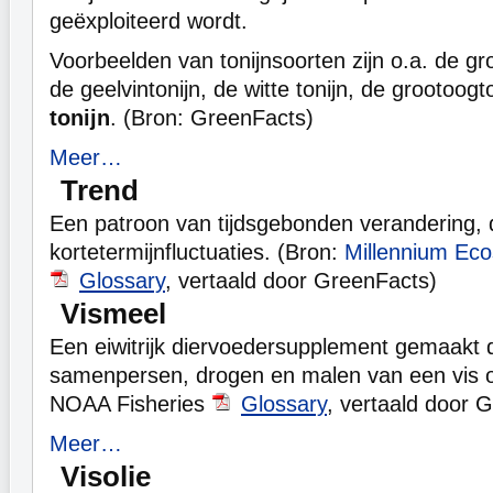
geëxploiteerd wordt.
Voorbeelden van tonijnsoorten zijn o.a. de g
de geelvintonijn, de witte tonijn, de grootoog
tonijn
. (Bron: GreenFacts)
Meer…
Trend
Een patroon van tijdsgebonden verandering, 
kortetermijnfluctuaties. (Bron:
Millennium Ec
Glossary
, vertaald door GreenFacts)
Vismeel
Een eiwitrijk diervoedersupplement gemaakt 
samenpersen, drogen en malen van een vis of
NOAA Fisheries
Glossary
, vertaald door 
Meer…
Visolie