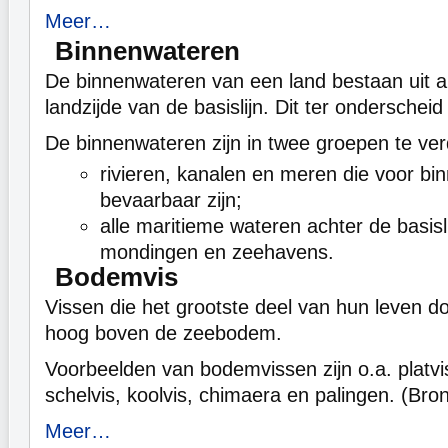
Meer…
Binnenwateren
De binnenwateren van een land bestaan uit a
landzijde van de basislijn. Dit ter onderschei
De binnenwateren zijn in twee groepen te ver
rivieren, kanalen en meren die voor b
bevaarbaar zijn;
alle maritieme wateren achter de basisli
mondingen en zeehavens.
Bodemvis
Vissen die het grootste deel van hun leven d
hoog boven de zeebodem.
Voorbeelden van bodemvissen zijn o.a. platvi
schelvis, koolvis, chimaera en palingen. (Br
Meer…