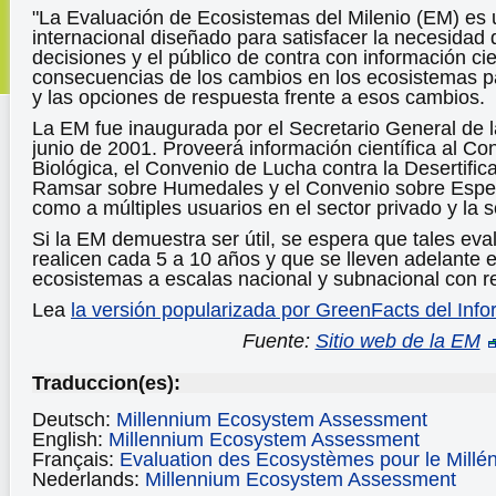
"La Evaluación de Ecosistemas del Milenio (EM) es 
internacional diseñado para satisfacer la necesidad
decisiones y el público de contra con información cie
consecuencias de los cambios en los ecosistemas p
y las opciones de respuesta frente a esos cambios.
La EM fue inaugurada por el Secretario General de 
junio de 2001. Proveerá información científica al C
Biológica, el Convenio de Lucha contra la Desertific
Ramsar sobre Humedales y el Convenio sobre Especi
como a múltiples usuarios en el sector privado y la s
Si la EM demuestra ser útil, se espera que tales ev
realicen cada 5 a 10 años y que se lleven adelante 
ecosistemas a escalas nacional y subnacional con re
Lea
la versión popularizada por GreenFacts del Info
Fuente:
Sitio web de la EM
Traduccion(es):
Deutsch:
Millennium Ecosystem Assessment
English:
Millennium Ecosystem Assessment
Français:
Evaluation des Ecosystèmes pour le Millén
Nederlands:
Millennium Ecosystem Assessment