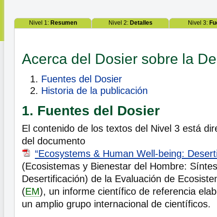
Nivel 1:
Resumen
Nivel 2:
Detalles
Nivel 3:
Fu
Acerca del Dosier sobre la Des
Fuentes del Dosier
Historia de la publicación
1. Fuentes del Dosier
El contenido de los textos del Nivel 3 está d
del documento
“Ecosystems & Human Well-being: Desertif
(Ecosistemas y Bienestar del Hombre: Síntes
Desertificación) de la Evaluación de Ecosiste
(
EM
), un informe científico de referencia el
un amplio grupo internacional de científicos.