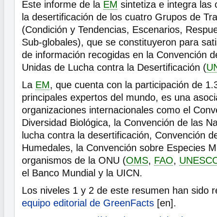
Este informe de la
EM
sintetiza e integra las
la desertificación de los cuatro Grupos de Tr
(Condición y Tendencias, Escenarios, Respu
Sub-globales), que se constituyeron para sati
de información recogidas en la Convención d
Unidas de Lucha contra la Desertificación (
U
La
EM
, que cuenta con la participación de 1.
principales expertos del mundo, es una asoci
organizaciones internacionales como el Conv
Diversidad Biológica, la Convención de las N
lucha contra la desertificación, Convención 
Humedales, la Convención sobre Especies Mig
organismos de la ONU (
OMS
,
FAO
,
UNESC
el Banco Mundial y la UICN.
Los niveles 1 y 2 de este resumen han sido r
equipo editorial de GreenFacts
[en].