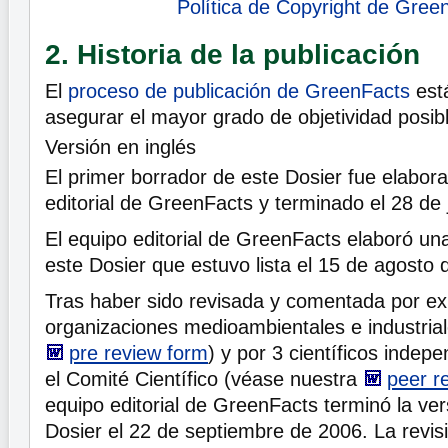
Política de Copyright de Gree
2. Historia de la publicación
El
proceso de publicación de GreenFacts
est
asegurar el mayor grado de objetividad posib
Versión en inglés
El primer borrador de este Dosier fue elabora
editorial de GreenFacts y terminado el 28 de 
El equipo editorial de GreenFacts elaboró u
este Dosier que estuvo lista el 15 de agosto 
Tras haber sido revisada y comentada por ex
organizaciones medioambientales e industria
pre review form
) y por 3 científicos indep
el Comité Científico (véase nuestra
peer r
equipo editorial de GreenFacts terminó la vers
Dosier el 22 de septiembre de 2006. La revis