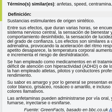
Término(s) similar(es)
: anfetas, speed, centramina
Definición:
Sustancias estimulantes de origen sintético.
Entre sus efectos, que duran varias horas, se encuen
sistema nervioso central, la sensación de bienestar y
comportamiento desinhibido, la sensación de lucidez
del grado de confianza. Los efectos son similares a
adrenalina, provocando la aceleración del ritmo respi
apetito desaparece, la temperatura corporal aumenta,
e incrementa el riesgo de deshidratación.
Se han empleado como medicamentos en el tratamien
déficit de atención con hiperactividad (ADHD) o de 
la han empleado atletas, pilotos y conductores prof
rendimiento.
Su sabor es amargo y por lo general se presentan e
color blanco, grisáceo, rosáceo o amarillo, e incluso
colores llamativos.
Las anfetaminas pueden administrarse por vía oral,
fumarse, inyectarse o esnifarse.
Fuente: GreenFacts, basado en bbc.co.uk
A