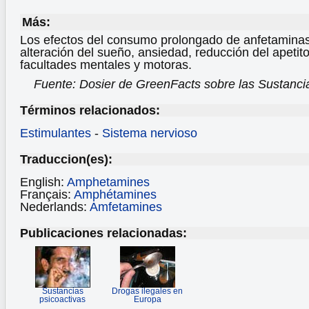
Más:
Los efectos del consumo prolongado de anfetaminas
alteración del sueño, ansiedad, reducción del apetito
facultades mentales y motoras.
Fuente: Dosier de GreenFacts sobre las Sustancia
Términos relacionados:
Estimulantes
-
Sistema nervioso
Traduccion(es):
English:
Amphetamines
Français:
Amphétamines
Nederlands:
Amfetamines
Publicaciones relacionadas:
Sustancias
Drogas ilegales en
psicoactivas
Europa