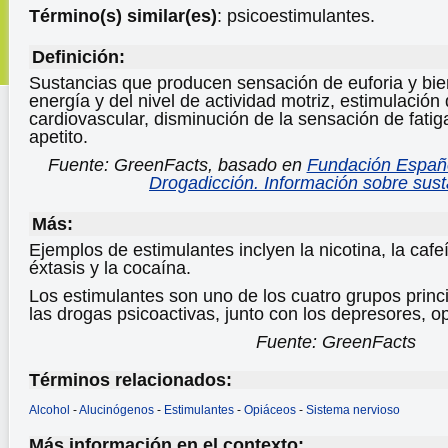
Término(s) similar(es)
: psicoestimulantes.
Definición:
Sustancias que producen sensación de euforia y bie
energía y del nivel de actividad motriz, estimulación
cardiovascular, disminución de la sensación de fatig
apetito.
Fuente: GreenFacts, basado en
Fundación Españo
Drogadicción. Información sobre sust
Más:
Ejemplos de estimulantes inclyen la nicotina, la cafe
éxtasis y la cocaína.
Los estimulantes son uno de los cuatro grupos princ
las drogas psicoactivas, junto con los depresores, o
Fuente: GreenFacts
Términos relacionados:
Alcohol
-
Alucinógenos
-
Estimulantes
-
Opiáceos
-
Sistema nervioso
Más información en el contexto: