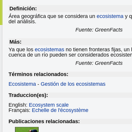
Definición:
Área geográfica que se considera un
ecosistema
y q
del análisis.
Fuente: GreenFacts
Más:
Ya que los
ecosistemas
no tienen fronteras fijas, un 
cuenca de un río pueden ser considerados ecosiste
Fuente: GreenFacts
Términos relacionados:
Ecosistema
-
Gestión de los ecosistemas
Traduccion(es):
English:
Ecosystem scale
Français:
Echelle de l'écosystème
Publicaciones relacionadas: