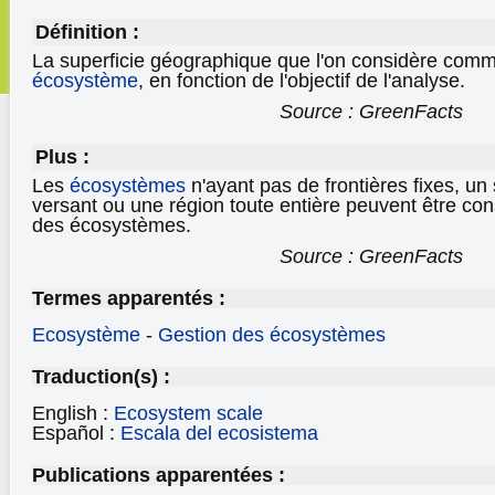
Définition :
La superficie géographique que l'on considère comm
écosystème
, en fonction de l'objectif de l'analyse.
Source : GreenFacts
Plus :
Les
écosystèmes
n'ayant pas de frontières fixes, un
versant ou une région toute entière peuvent être c
des écosystèmes.
Source : GreenFacts
Termes apparentés :
Ecosystème
-
Gestion des écosystèmes
Traduction(s) :
English :
Ecosystem scale
Español :
Escala del ecosistema
Publications apparentées :